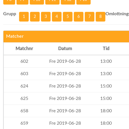
Grupp
Omlottning
1
2
3
4
5
6
7
8
Matcher
Matchnr
Datum
Tid
602
Fre 2019-06-28
13:00
603
Fre 2019-06-28
13:00
624
Fre 2019-06-28
15:00
625
Fre 2019-06-28
15:00
658
Fre 2019-06-28
18:00
659
Fre 2019-06-28
18:00