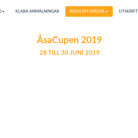
O
KLARA ANMÄLNINGAR
RESULTAT/SPELPR.
UTSKRIFT
ÅsaCupen 2019
28 TILL 30 JUNI 2019