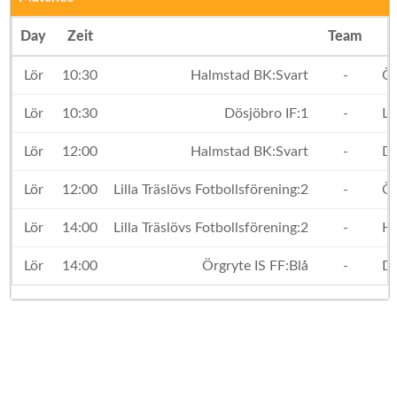
Day
Zeit
Team
Lör
10:30
Halmstad BK:Svart
-
Ör
Lör
10:30
Dösjöbro IF:1
-
Lil
Lör
12:00
Halmstad BK:Svart
-
Dö
Lör
12:00
Lilla Träslövs Fotbollsförening:2
-
Ör
Lör
14:00
Lilla Träslövs Fotbollsförening:2
-
Ha
Lör
14:00
Örgryte IS FF:Blå
-
Dö