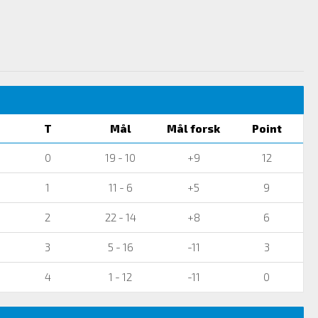
T
Mål
Mål forsk
Point
0
19 - 10
+9
12
1
11 - 6
+5
9
2
22 - 14
+8
6
3
5 - 16
-11
3
4
1 - 12
-11
0