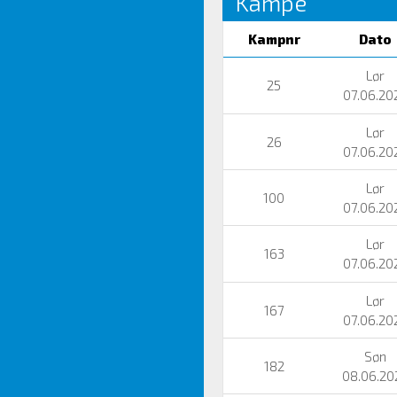
Kampe
Kampnr
Dato
Lør
25
07.06.20
Lør
26
07.06.20
Lør
100
07.06.20
Lør
163
07.06.20
Lør
167
07.06.20
Søn
182
08.06.20