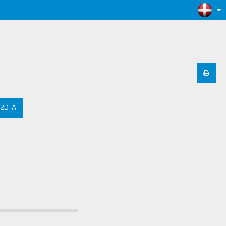
12D-A