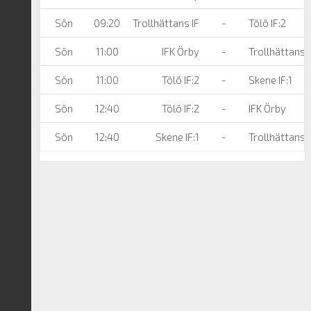
Sön
09:20
Trollhättans IF
-
Tölö IF:2
Sön
11:00
IFK Örby
-
Trollhättans I
Sön
11:00
Tölö IF:2
-
Skene IF:1
Sön
12:40
Tölö IF:2
-
IFK Örby
Sön
12:40
Skene IF:1
-
Trollhättans I