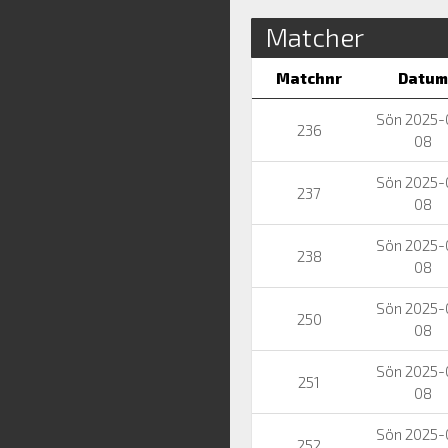
Matcher
Matchnr
Datum
Sön 2025-
236
08
Sön 2025-
237
08
Sön 2025-
238
08
Sön 2025-
250
08
Sön 2025-
251
08
Sön 2025-
252