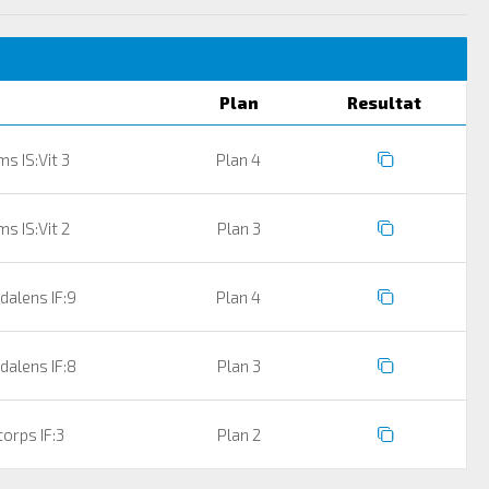
Plan
Resultat
s IS:Vit 3
Plan 4
s IS:Vit 2
Plan 3
alens IF:9
Plan 4
alens IF:8
Plan 3
orps IF:3
Plan 2