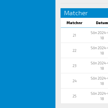
Matcher
Matchnr
Datum
Sön 2024-
21
18
Sön 2024-
22
18
Sön 2024-
23
18
Sön 2024-
24
18
Sön 2024-
25
18