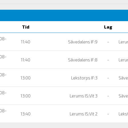
Tid
Lag
08-
11:40
Sävedalens IF:9
-
Lerum
08-
11:40
Sävedalens IF:8
-
Lerum
08-
13:00
Lekstorps IF:3
-
Säved
08-
13:00
Lerums IS:Vit 3
-
Säved
08-
13:40
Lerums IS:Vit 2
-
Lekst