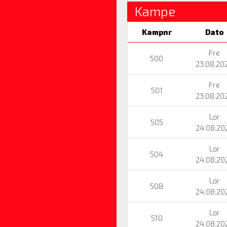
Kampe
Kampnr
Dato
Fre
500
23.08.20
Fre
501
23.08.20
Lør
505
24.08.20
Lør
504
24.08.20
Lør
508
24.08.20
Lør
510
24.08.20