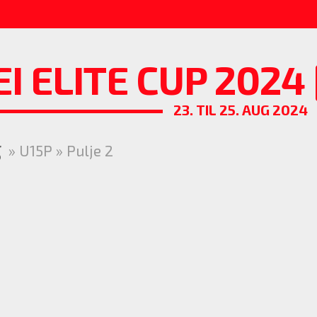
EI ELITE CUP 2024
23. TIL 25. AUG 2024
g
» U15P » Pulje 2