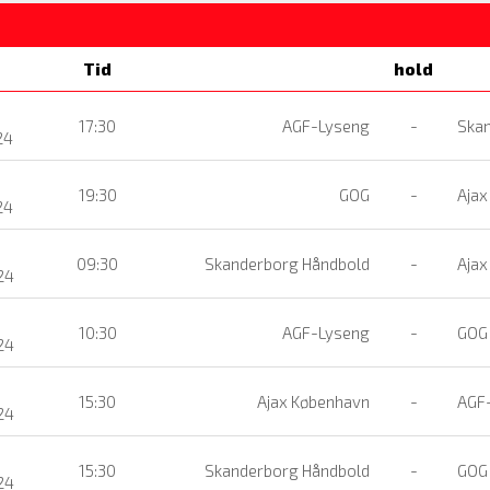
Tid
hold
17:30
AGF-Lyseng
-
Skan
24
19:30
GOG
-
Ajax
24
09:30
Skanderborg Håndbold
-
Ajax
24
10:30
AGF-Lyseng
-
GOG
24
15:30
Ajax København
-
AGF
24
15:30
Skanderborg Håndbold
-
GOG
24