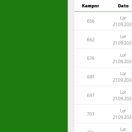
Kampnr
Dato
Lør
656
21.09.202
Lør
662
21.09.202
Lør
676
21.09.202
Lør
681
21.09.202
Lør
697
21.09.202
Lør
703
21.09.202
Lør