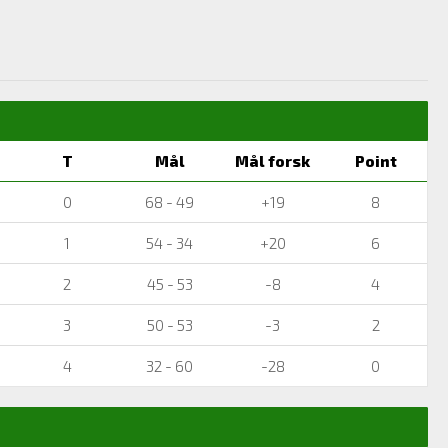
T
Mål
Mål forsk
Point
0
68 - 49
+19
8
1
54 - 34
+20
6
2
45 - 53
-8
4
3
50 - 53
-3
2
4
32 - 60
-28
0