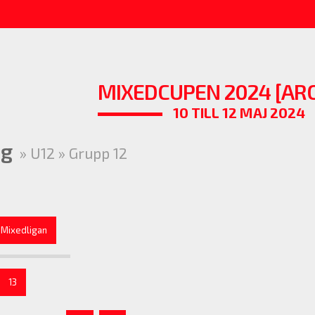
MIXEDCUPEN 2024 [ARC
10 TILL 12 MAJ 2024
ng
» U12 » Grupp 12
Mixedligan
13