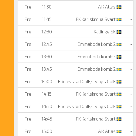
Fre
11:30
AIK Atlas
-
Fre
11:45
FK Karlskrona:Svart
-
Fre
12:30
Kallinge SK
-
Fre
12:45
Emmaboda komb:2
-
Fre
13:30
Emmaboda komb:3
-
Fre
13:45
Emmaboda komb:2
-
Fre
14:00
Fridlevstad GoIF/Tvings GoIF
-
Fre
14:15
FK Karlskrona:Svart
-
Fre
14:30
Fridlevstad GoIF/Tvings GoIF
-
Fre
14:45
FK Karlskrona:Svart
-
Fre
15:00
AIK Atlas
-