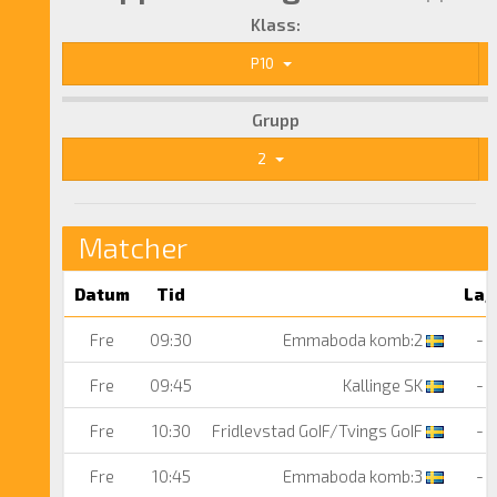
Klass:
P10
Grupp
2
Matcher
Datum
Tid
Lag
Fre
09:30
Emmaboda komb:2
-
Fre
09:45
Kallinge SK
-
Fre
10:30
Fridlevstad GoIF/Tvings GoIF
-
Fre
10:45
Emmaboda komb:3
-