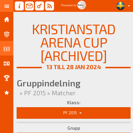
Powered by
KRISTIANSTAD
ARENA CUP
[ARCHIVED]
13 TILL 28 JAN 2024
Gruppindelning
» PF 2015 » Matcher
Klass:
PF 2015
Grupp