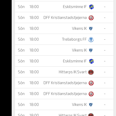
Sön
18:00
Eskilsminne IF
-
Sön
18:00
DFF Kristianstadstjejerna
-
Sön
18:00
Vikens IK
-
Sön
18:00
Trelleborgs FF
-
Sön
18:00
Vikens IK
-
Sön
18:00
Eskilsminne IF
-
Sön
18:00
Hittarps IK:Svart
-
Sön
18:00
DFF Kristianstadstjejerna
-
Sön
18:00
DFF Kristianstadstjejerna
-
Sön
18:00
Vikens IK
-
Sön
18:00
Hittarps IK:Svart
-