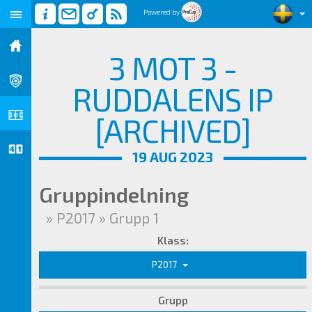
Powered by
3 MOT 3 -
RUDDALENS IP
[ARCHIVED]
19 AUG 2023
Gruppindelning
» P2017 » Grupp 1
Klass:
P2017
Grupp