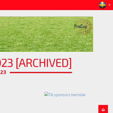
23 [ARCHIVED]
023