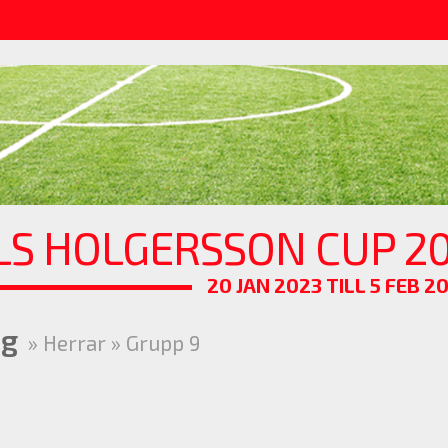
LS HOLGERSSON CUP 20
20 JAN 2023 TILL 5 FEB 2
ng
» Herrar » Grupp 9