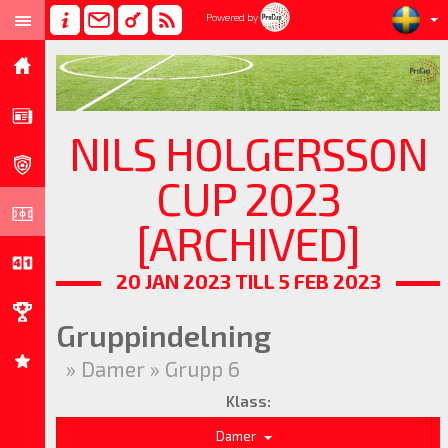
Powered by
NILS HOLGERSSON
CUP 2023
[ARCHIVED]
20 JAN 2023 TILL 5 FEB 2023
Gruppindelning
» Damer » Grupp 6
Klass:
Damer