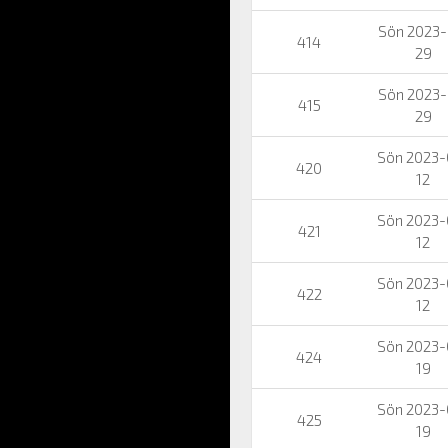
Sön 2023-
414
29
Sön 2023-
415
29
Sön 2023-
420
12
Sön 2023-
421
12
Sön 2023-
422
12
Sön 2023-
424
19
Sön 2023-
425
19