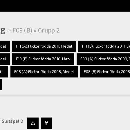
ng
» F09 (B) » Grupp 2
edel
F11 (A):Flickor födda 2011, Medel
F11 (B):Flickor födda 2011, L
edel
F10 (B):Flickor födda 2010, Lätt-
F09 (A):Flickor födda 2009,
tt-
F08 (A):Flickor födda 2008, Medel
F08 (B):Flickor födda 2008,
Slutspel B