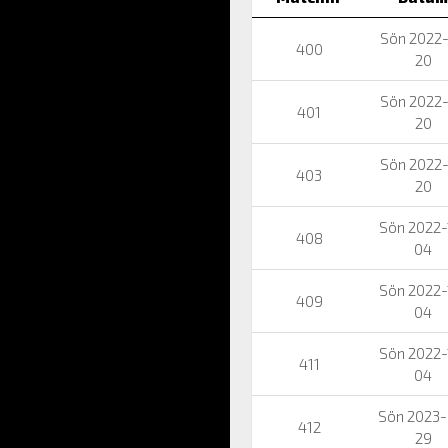
Sön 2022-
400
20
Sön 2022-
401
20
Sön 2022-
403
20
Sön 2022-
408
04
Sön 2022-
409
04
Sön 2022-
411
04
Sön 2023-
412
29