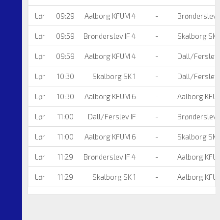
Lør
09:29
Aalborg KFUM 4
-
Brønderslev I
Lør
09:59
Brønderslev IF 4
-
Skalborg SK 
Lør
09:59
Aalborg KFUM 4
-
Dall/Ferslev 
Lør
10:30
Skalborg SK 1
-
Dall/Ferslev 
Lør
10:30
Aalborg KFUM 6
-
Aalborg KFU
Lør
11:00
Dall/Ferslev IF
-
Brønderslev I
Lør
11:00
Aalborg KFUM 6
-
Skalborg SK 
Lør
11:29
Brønderslev IF 4
-
Aalborg KFU
Lør
11:29
Skalborg SK 1
-
Aalborg KFU