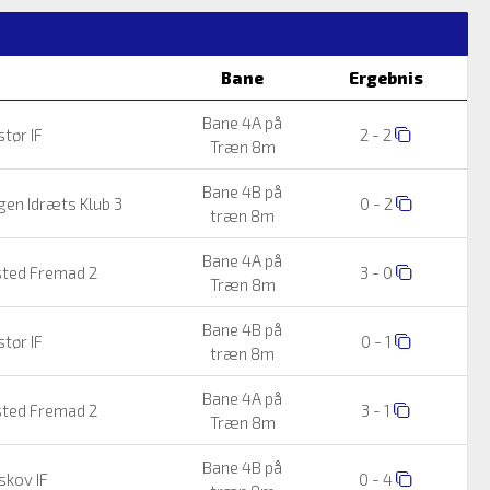
Bane
Ergebnis
Bane 4A på
tør IF
2 - 2
Træn 8m
Bane 4B på
en Idræts Klub 3
0 - 2
træn 8m
Bane 4A på
ted Fremad 2
3 - 0
Træn 8m
Bane 4B på
tør IF
0 - 1
træn 8m
Bane 4A på
ted Fremad 2
3 - 1
Træn 8m
Bane 4B på
kov IF
0 - 4