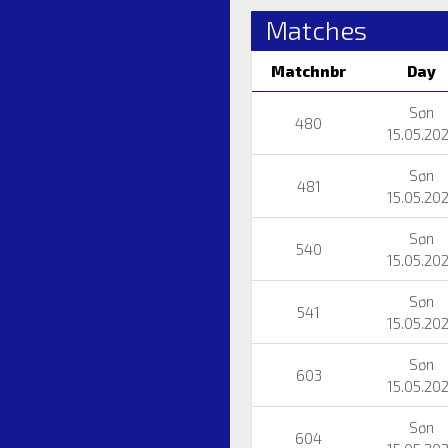
Matches
Matchnbr
Day
Søn
480
15.05.20
Søn
481
15.05.20
Søn
540
15.05.20
Søn
541
15.05.20
Søn
603
15.05.20
Søn
604