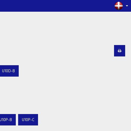
U10D-B
U10P-B
U10P-C