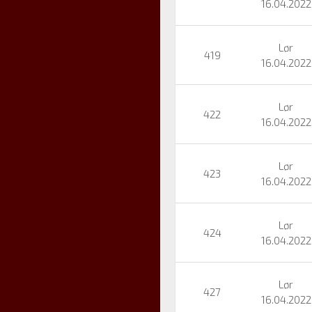
16.04.2022
Lør
419
16.04.2022
Lør
422
16.04.2022
Lør
423
16.04.2022
Lør
424
16.04.2022
Lør
427
16.04.2022