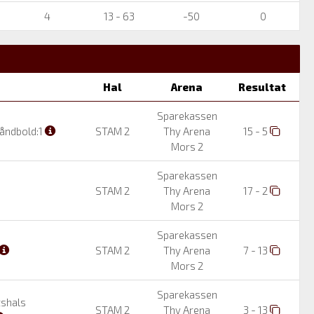
4
13 - 63
-50
0
Hal
Arena
Resultat
Sparekassen
åndbold:1
STAM 2
Thy Arena
15 - 5
Mors 2
Sparekassen
STAM 2
Thy Arena
17 - 2
Mors 2
Sparekassen
STAM 2
Thy Arena
7 - 13
Mors 2
Sparekassen
shals
STAM 2
Thy Arena
3 - 13