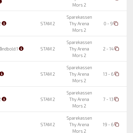
Mors 2
Sparekassen
2
STAM 2
Thy Arena
0 - 9
Mors 2
Sparekassen
åndbold:1
STAM 2
Thy Arena
2 - 14
Mors 2
Sparekassen
STAM 2
Thy Arena
13 - 6
Mors 2
Sparekassen
2
STAM 2
Thy Arena
7 - 13
Mors 2
Sparekassen
STAM 2
Thy Arena
19 - 6
Mors 2