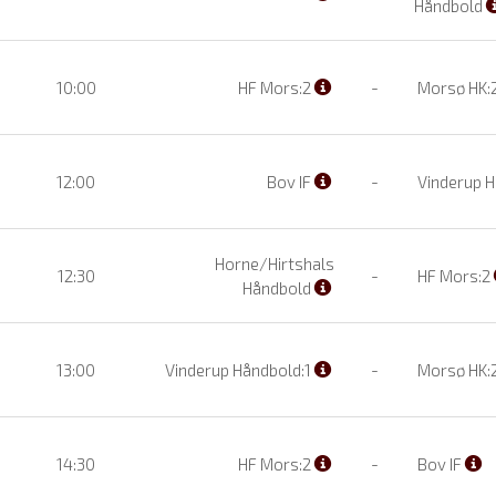
Håndbold
10:00
HF Mors:2
-
Morsø HK:
12:00
Bov IF
-
Vinderup H
Horne/Hirtshals
12:30
-
HF Mors:2
Håndbold
13:00
Vinderup Håndbold:1
-
Morsø HK:
14:30
HF Mors:2
-
Bov IF