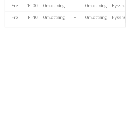
Fre
14:00
Omlottning
-
Omlottning
Hyssnah
Fre
14:40
Omlottning
-
Omlottning
Hyssnah