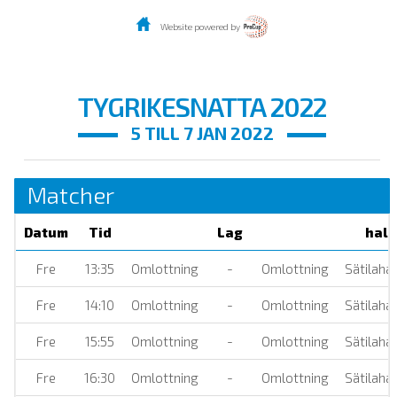
Website powered by
TYGRIKESNATTA 2022
5 TILL 7 JAN 2022
Matcher
Datum
Tid
Lag
hall
Fre
13:35
Omlottning
-
Omlottning
Sätilahal
Fre
14:10
Omlottning
-
Omlottning
Sätilahal
Fre
15:55
Omlottning
-
Omlottning
Sätilahal
Fre
16:30
Omlottning
-
Omlottning
Sätilahal