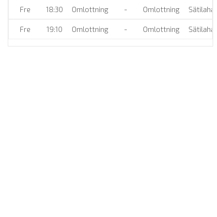
Fre
18:30
Omlottning
-
Omlottning
Sätilahal
Fre
19:10
Omlottning
-
Omlottning
Sätilahal