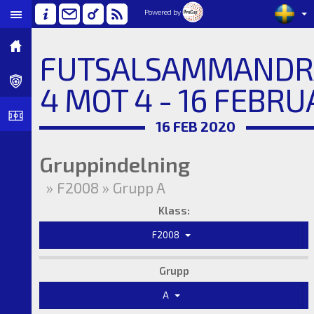
Powered by
FUTSALSAMMANDR
4 MOT 4 - 16 FEBRU
16 FEB 2020
Gruppindelning
» F2008 » Grupp A
Klass:
F2008
Grupp
A