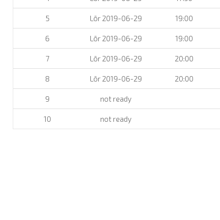
5
Lör 2019-06-29
19:00
6
Lör 2019-06-29
19:00
7
Lör 2019-06-29
20:00
8
Lör 2019-06-29
20:00
9
not ready
10
not ready