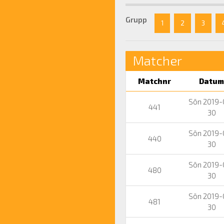
Grupp
1
2
3
Matcher
Matchnr
Datum
Sön 2019-
441
30
Sön 2019-
440
30
Sön 2019-
480
30
Sön 2019-
481
30