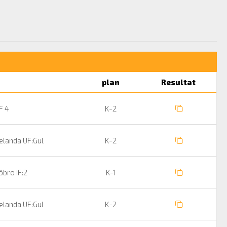
plan
Resultat
F 4
K-2
landa UF:Gul
K-2
bro IF:2
K-1
landa UF:Gul
K-2