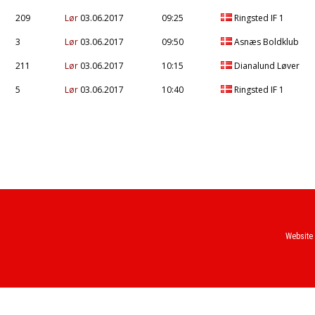
209
Lør
03.06.2017
09:25
Ringsted IF 1
3
Lør
03.06.2017
09:50
Asnæs Boldklub
211
Lør
03.06.2017
10:15
Dianalund Løver
5
Lør
03.06.2017
10:40
Ringsted IF 1
Website