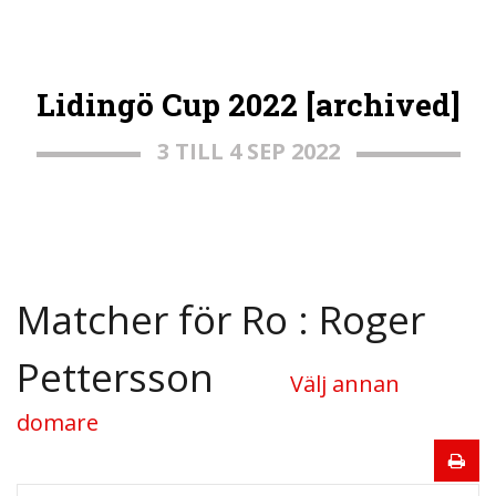
Lidingö Cup 2022 [archived]
3 TILL 4 SEP 2022
Matcher för Ro : Roger
Pettersson
Välj annan
domare