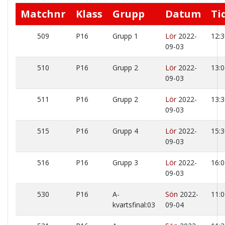
Matchnr
Klass
Grupp
Datum
Ti
509
P16
Grupp 1
Lör
2022-
12:3
09-03
510
P16
Grupp 2
Lör
2022-
13:0
09-03
511
P16
Grupp 2
Lör
2022-
13:3
09-03
515
P16
Grupp 4
Lör
2022-
15:3
09-03
516
P16
Grupp 3
Lör
2022-
16:0
09-03
530
P16
A-
Sön
2022-
11:0
kvartsfinal:03
09-04