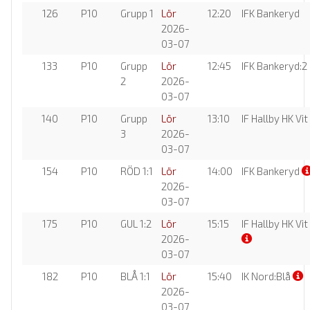
126
P10
Grupp 1
Lör
12:20
IFK Bankeryd
2026-
03-07
133
P10
Grupp
Lör
12:45
IFK Bankeryd:2
2
2026-
03-07
140
P10
Grupp
Lör
13:10
IF Hallby HK Vit
3
2026-
03-07
154
P10
RÖD 1:1
Lör
14:00
IFK Bankeryd
2026-
03-07
175
P10
GUL 1:2
Lör
15:15
IF Hallby HK Vit
2026-
03-07
182
P10
BLÅ 1:1
Lör
15:40
IK Nord:Blå
2026-
03-07