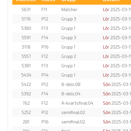
5631
F11
Matcher
Lör
2025-03-1
5176
P12
Grupp 3
Lör
2025-03-1
5380
F13
Grupp 1
Lör
2025-03-1
5591
F14
Grupp 3
Lör
2025-03-1
5118
P16
Grupp 1
Lör
2025-03-1
5557
F12
Grupp 2
Lör
2025-03-1
5381
F13
Grupp 1
Lör
2025-03-1
5434
P14
Grupp 1
Lör
2025-03-1
5422
P12
8-dels:08
Sön
2025-03-
5392
F14
8-dels:04
Sön
2025-03-
762
F12
A-kvartsfinal:04
Sön
2025-03-
5252
P12
semifinal:02
Sön
2025-03-
281
P16
semifinal:02
Sön
2025-03-
334
F14
final
Sön
2025-03-