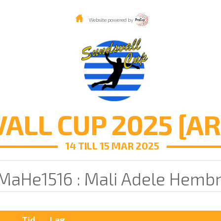
Website powered by
ALL CUP 2025 [AR
14 TILL 15 MAR 2025
 MaHe1516 : Mali Adele Hemb
Tid
Lag