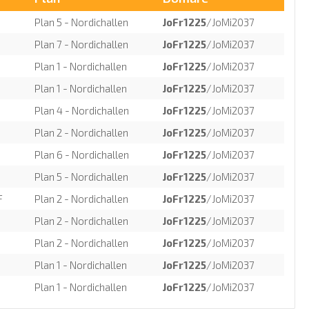
Plan 5 - Nordichallen
JoFr1225
/JoMi2037
Plan 7 - Nordichallen
JoFr1225
/JoMi2037
Plan 1 - Nordichallen
JoFr1225
/JoMi2037
Plan 1 - Nordichallen
JoFr1225
/JoMi2037
Plan 4 - Nordichallen
JoFr1225
/JoMi2037
Plan 2 - Nordichallen
JoFr1225
/JoMi2037
Plan 6 - Nordichallen
JoFr1225
/JoMi2037
Plan 5 - Nordichallen
JoFr1225
/JoMi2037
F
Plan 2 - Nordichallen
JoFr1225
/JoMi2037
Plan 2 - Nordichallen
JoFr1225
/JoMi2037
Plan 2 - Nordichallen
JoFr1225
/JoMi2037
Plan 1 - Nordichallen
JoFr1225
/JoMi2037
Plan 1 - Nordichallen
JoFr1225
/JoMi2037