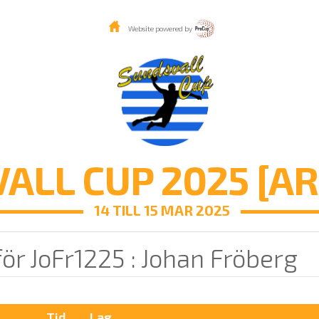
Website powered by
ALL CUP 2025 [AR
14 TILL 15 MAR 2025
ör JoFr1225 : Johan Fröberg
Tid
Lag