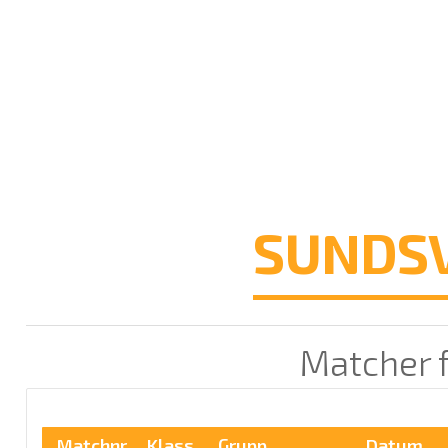
SUNDSV
Matcher f
Matchnr
Klass
Grupp
Datum