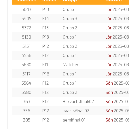
5047
P13
Grupp 1
Lör
2025-03
5405
F14
Grupp 3
Lör
2025-03
5372
F13
Grupp 2
Lör
2025-03
5138
P13
Grupp 1
Lör
2025-03
5151
P12
Grupp 2
Lör
2025-03
5556
F12
Grupp 1
Lör
2025-03
5630
F11
Matcher
Lör
2025-03
5117
P16
Grupp 1
Lör
2025-03
5564
F12
Grupp 1
Sön
2025-0
5580
F12
Grupp 2
Sön
2025-0
763
F12
B-kvartsfinal:02
Sön
2025-0
356
P12
kvartsfinal:02
Sön
2025-0
285
P12
semifinal:01
Sön
2025-0