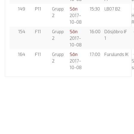
149
P11
Grupp
Sön
15:30
LB07 B2
-
2
2017-
H
10-08
154
F11
Grupp
Sön
16:00
Dösjöbro IF
-
2
2017-
1
10-08
164
F11
Grupp
Sön
17:00
Furulunds IK
-
2
2017-
S
10-08
s