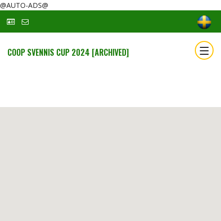
@AUTO-ADS@
COOP SVENNIS CUP 2024 [ARCHIVED]