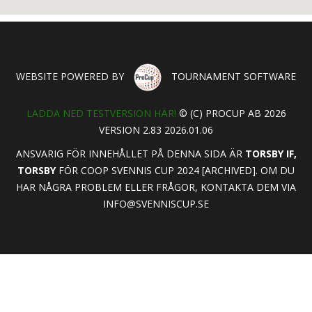
WEBSITE POWERED BY
TOURNAMENT SOFTWARE
LADDA NED TESTVERSION HÄR!
© (C) PROCUP AB 2026
VERSION 2.83 2026.01.06
ANSVARIG FÖR INNEHÅLLET PÅ DENNA SIDA ÄR
TORSBY IF,
TORSBY
FÖR COOP SVENNIS CUP 2024 [ARCHIVED]. OM DU
HAR NÅGRA PROBLEM ELLER FRÅGOR, KONTAKTA DEM VIA
INFO@SVENNISCUP.SE