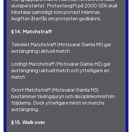
slutspel startat. Protestavgift på 2000 SEK skall
inbetalas samtidigt som protest inlämnas.
Avgiften återfås om protesten godkänns.
§ 14. Matchstraff
Tekniskt Matchstraff (Motsvarar Gamla M1) ger
avstängning i aktuell match.
Lindrigt Matchstraff (Motsvarar Gamla M2) ger
avstängning i aktuell match och ytterligare en
match.
Grovt Matchstraff (Motsvarar Gamla M3)
bestämmer tävlingsjuryn och disciplinkommittén
följderna. Dock ytterligare minst en matchs
avstängning.
§ 15. Walk over