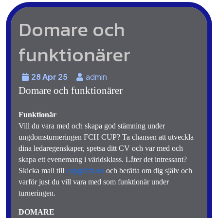
Domare och
funktionärer
28 Apr 25
admin
Domare och funktionärer
Funktionär
Vill du vara med och skapa god stämning under 
ungdomsturneringen FCH CUP? Ta chansen att utveckla 
dina ledaregenskaper, spetsa ditt CV och var med och 
skapa ett evenemang i världsklass. Låter det intressant? 
Skicka mail till 
cup@fch.nu
och berätta om dig själv och 
varför just du vill vara med som funktionär under 
turneringen.
DOMARE