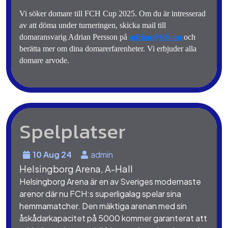
Vi söker domare till FCH Cup 2025. Om du är intresserad 
av att döma under turneringen, skicka mail till 
domaransvarig Adrian Persson på 
adrian@fch.nu
och 
berätta mer om dina domarerfarenheter. Vi erbjuder alla 
domare arvode.
Spelplatser
10 Aug 24
admin
Helsingborg Arena, A-Hall
Helsingborg Arena är en av Sveriges modernaste
arenor där nu FCH:s superligalag spelar sina
hemmamatcher. Den mäktiga arenan med sin
åskådarkapacitet på 5000 kommer garanterat att