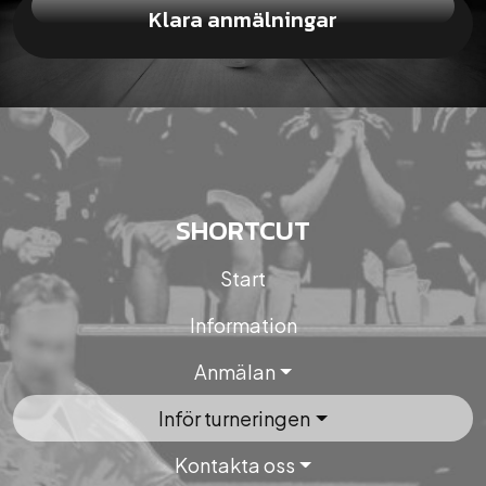
Klara anmälningar
SHORTCUT
Start
Information
Anmälan
Inför turneringen
Kontakta oss