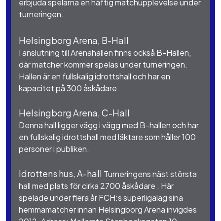
erbjuda spelarna en häftig matchupplevelse under
turneringen.
Helsingborg Arena, B-Hall
I anslutning till Arenahallen finns också B-Hallen,
där matcher kommer spelas under turneringen.
Hallen är en fullskalig idrottshall och har en
kapacitet på 300 åskådare.
Helsingborg Arena, C-Hall
Denna hall ligger vägg i vägg med B-hallen och har
en fullskalig idrottshall med läktare som håller 100
personer i publiken.
Idrottens hus, A-hall
Turneringens näst största
hall med plats för cirka 2700 åskådare . Här
spelade under flera år FCH:s superligalag sina
hemmamatcher innan Helsingborg Arena invigdes