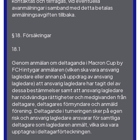
kontaktas och tillfrågas, vid eventuella
avanmälningar i samband med detta betalas
anmälningsavgiften tillbaka.
§ 18. Försäkringar
18.1
Genom anmälan om deltagande i Macron Cup by
FCH intygar anmälaren (vilken ska vara ansvarig
lagledare eller annan på uppdrag av ansvarig
lagledare) att ansvarig lagledare har tagit del av
dessa bestämmelser samt att ansvarig lagledare
har nödvändiga rättigheter och medgivanden från
deltagare, deltagares förmyndare och anmäld
förening. Deltagande i turneringen sker på egen
risk och ansvarig lagledare ansvarar för samtliga
deltagare som lagledaren anmält, vilka ska vara
upptagna i deltagarförteckningen.