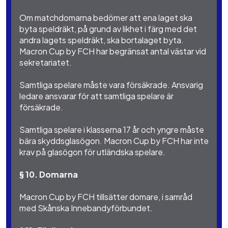
Om matchdomarna bedömer att ena laget ska
byta speldräkt, på grund av likhet i färg med det
andra lagets speldräkt, ska bortalaget byta.
Macron Cup by FCH har begränsat antal västar vid
sekretariatet.
Samtliga spelare måste vara försäkrade. Ansvarig
ledare ansvarar för att samtliga spelare är
försäkrade.
Samtliga spelare i klasserna 17 år och yngre måste
bära skyddsglasögon. Macron Cup by FCH har inte
krav på glasögon för utländska spelare.
§ 10. Domarna
Macron Cup by FCH tillsätter domare, i samråd
med Skånska Innebandyförbundet.