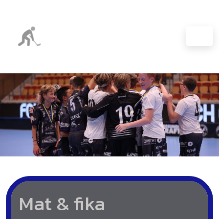
Mat & fika