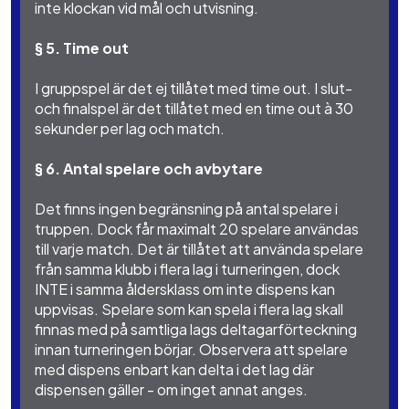
inte klockan vid mål och utvisning.
§ 5. Time out
I gruppspel är det ej tillåtet med time out. I slut-
och finalspel är det tillåtet med en time out à 30
sekunder per lag och match.
§ 6. Antal spelare och avbytare
Det finns ingen begränsning på antal spelare i
truppen. Dock får maximalt 20 spelare användas
till varje match. Det är tillåtet att använda spelare
från samma klubb i flera lag i turneringen, dock
INTE i samma åldersklass om inte dispens kan
uppvisas. Spelare som kan spela i flera lag skall
finnas med på samtliga lags deltagarförteckning
innan turneringen börjar. Observera att spelare
med dispens enbart kan delta i det lag där
dispensen gäller - om inget annat anges.