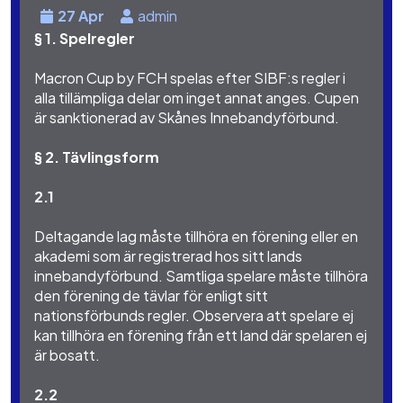
27 Apr
admin
§ 1. Spelregler
Macron Cup by FCH spelas efter SIBF:s regler i
alla tillämpliga delar om inget annat anges. Cupen
är sanktionerad av Skånes Innebandyförbund.
§ 2. Tävlingsform
2.1
Deltagande lag måste tillhöra en förening eller en
akademi som är registrerad hos sitt lands
innebandyförbund. Samtliga spelare måste tillhöra
den förening de tävlar för enligt sitt
nationsförbunds regler. Observera att spelare ej
kan tillhöra en förening från ett land där spelaren ej
är bosatt.
2.2