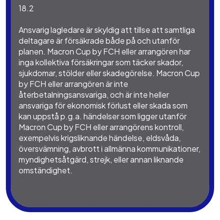
18.2
Ansvarig lagledare är skyldig att tillse att samtliga
deltagare är försäkrade både på och utanför
planen. Macron Cup by FCH eller arrangören har
inga kollektiva försäkringar som täcker skador,
sjukdomar, stölder eller skadegörelse. Macron Cup
by FCH eller arrangören är inte
återbetalningsansvariga, och är inte heller
ansvariga för ekonomisk förlust eller skada som
kan uppstå p.g.a. händelser som ligger utanför
Macron Cup by FCH eller arrangörens kontroll,
exempelvis krigsliknande händelse, eldsvåda,
översvämning, avbrott i allmänna kommunikationer,
myndighetsåtgärd, strejk, eller annan liknande
omständighet.