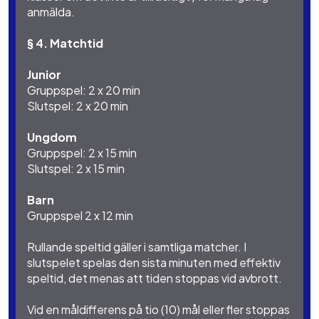
anmälda.
§ 4. Matchtid
Junior
Gruppspel: 2 x 20 min
Slutspel: 2 x 20 min
Ungdom
Gruppspel: 2 x 15 min
Slutspel: 2 x 15 min
Barn
Gruppspel 2 x 12 min
Rullande speltid gäller i samtliga matcher. I
slutspelet spelas den sista minuten med effektiv
speltid, det menas att tiden stoppas vid avbrott.
Vid en måldifferens på tio (10) mål eller fler stoppas