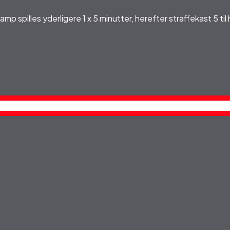
skamp spilles yderligere 1 x 5 minutter, herefter straffekast 5 til