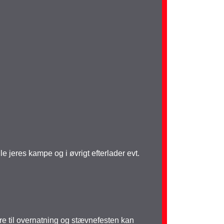
e jeres kampe og i øvrigt efterlader evt.
ere til overnatning og stævnefesten kan