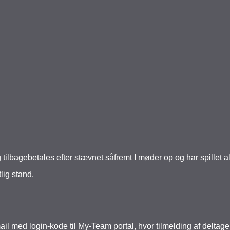
lbagebetales efter stævnet såfremt I møder op og har spillet all
lig stand.
ail med login-kode til My-Team portal, hvor tilmelding af deltag