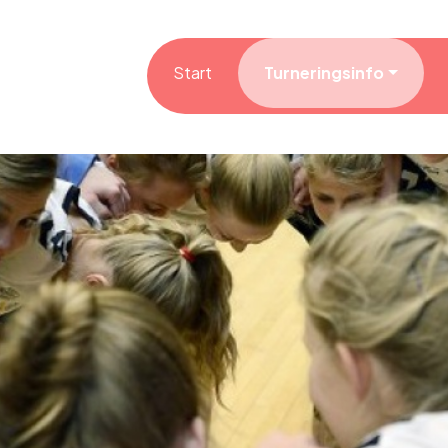
Start
Turneringsinfo