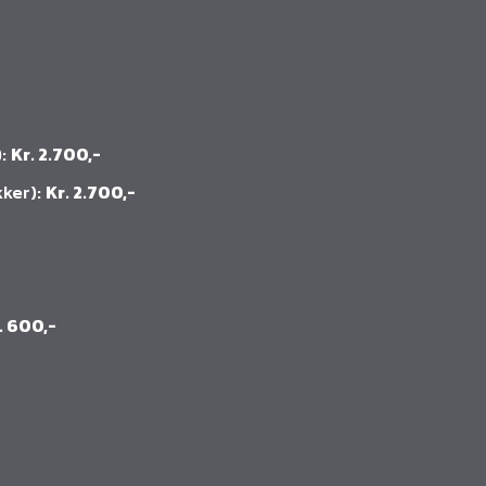
):
Kr. 2.700,-
kker):
Kr. 2.700,-
. 600,-