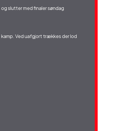
 og slutter med finaler søndag
e kamp. Ved uafgjort trækkes der lod