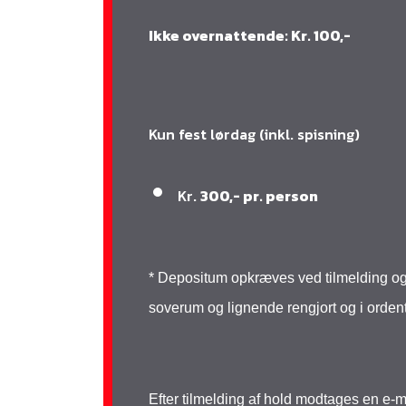
Ikke overnattende: Kr. 100,-
Kun fest lørdag (inkl. spisning)
Kr.
300,- pr. person
* Depositum opkræves ved tilmelding og ti
soverum og lignende rengjort og i ordent
Efter tilmelding af hold modtages en e-m