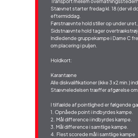
Transport mellem overnatningsstederne
Stævnet starter fredag kl. 18 (der vil
eftermiddag.
Førstnævnte hold stiller op under uret
Sidstnævnte hold tager overtrækstrøj
Indledende gruppekampe i Dame C fredag
om placering i puljen.
Holdkort:
Karantæne
Alle diskvalifikationer (ikke 3 x2 min.
Stævneledelsen træffer afgørelse om
I tilfælde af pointlighed er følgende 
1. Opnåede point i indbyrdes kampe.
2. Mål difference i indbyrdes kampe.
3. Mål difference i samtlige kampe.
4. Flest scorede mål i samtlige kampe