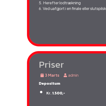
5. Herefter lodtrækning
6. Ved uafgjort i en finale eller slutspil
Priser
3 Marts
admin
Depositum
Kr.
1.500,-