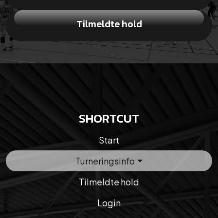
Tilmeldte hold
SHORTCUT
Start
Turneringsinfo
Tilmeldte hold
Login