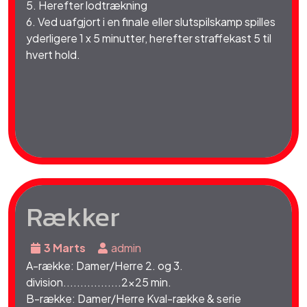
5. Herefter lodtrækning
6. Ved uafgjort i en finale eller slutspilskamp spilles
yderligere 1 x 5 minutter, herefter straffekast 5 til
hvert hold.
Rækker
3 Marts
admin
A-række: Damer/Herre 2. og 3.
division.................2x25 min.
B-række: Damer/Herre Kval-række & serie