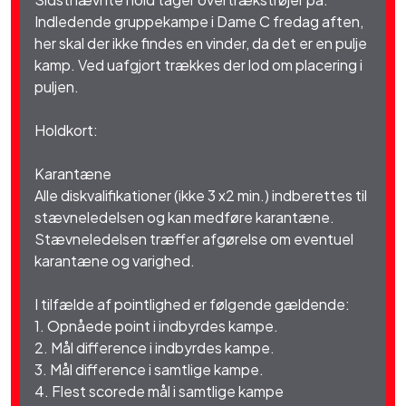
Indledende gruppekampe i Dame C fredag aften,
her skal der ikke findes en vinder, da det er en pulje
kamp. Ved uafgjort trækkes der lod om placering i
puljen.
Holdkort:
Karantæne
Alle diskvalifikationer (ikke 3 x2 min.) indberettes til
stævneledelsen og kan medføre karantæne.
Stævneledelsen træffer afgørelse om eventuel
karantæne og varighed.
I tilfælde af pointlighed er følgende gældende:
1. Opnåede point i indbyrdes kampe.
2. Mål difference i indbyrdes kampe.
3. Mål difference i samtlige kampe.
4. Flest scorede mål i samtlige kampe