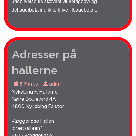
udeblivelse fra stævnet vil holdgebyr og
deltagerbetaling ikke blive tilbagebetalt.
Adresser på
hallerne
3 Marts
admin
Nykøbing F. Hallerne
Nørre Boulevard 4A
4800 Nykøbing Falster
Væggerløse Hallen
Idrætsalleen 1
4873 Væggerløse