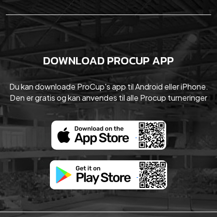
DOWNLOAD PROCUP APP
Du kan downloade ProCup's app til Android eller iPhone.
Den er gratis og kan anvendes til alle Procup turneringer