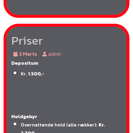
Priser
3 Marts
admin
Depositum
Kr.
1.500,-
Holdgebyr
Overnattende hold (alle rækker):
Kr.