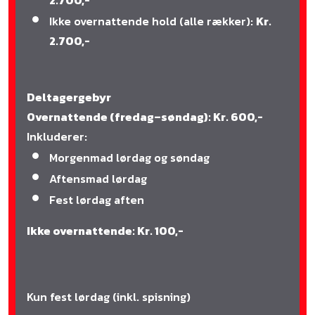
2.700,-
Ikke overnattende hold (alle rækker):
Kr.
2.700,-
Deltagergebyr
Overnattende (fredag–søndag): Kr. 600,-
Inkluderer:
Morgenmad lørdag og søndag
Aftensmad lørdag
Fest lørdag aften
Ikke overnattende: Kr. 100,-
Kun fest lørdag (inkl. spisning)