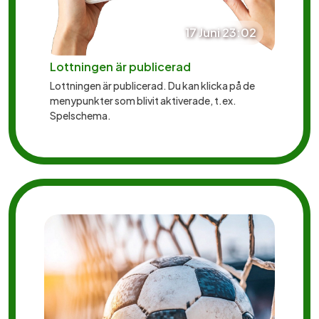
17 Juni 23:02
Lottningen är publicerad
Lottningen är publicerad. Du kan klicka på de
menypunkter som blivit aktiverade, t.ex.
Spelschema.