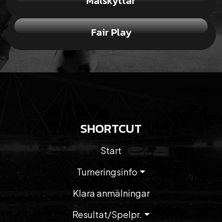
Målskyttar
Fair Play
SHORTCUT
Start
Turneringsinfo
Klara anmälningar
Resultat/Spelpr.