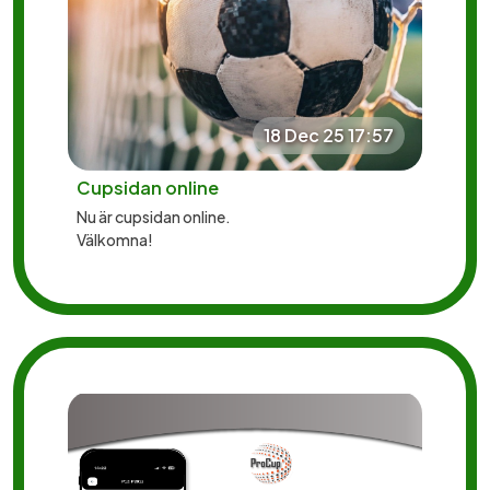
18 Dec 25 17:57
Cupsidan online
Nu är cupsidan online.
Välkomna!