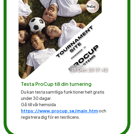
18 Dec 25 17:42
Testa ProCup till din turnering
Du kan testa samtliga funktioner helt gratis
under 30 dagar.
Gå till vår hemsida
https://www.procup.se/main.htm
och
registrera dig för en testlicens.