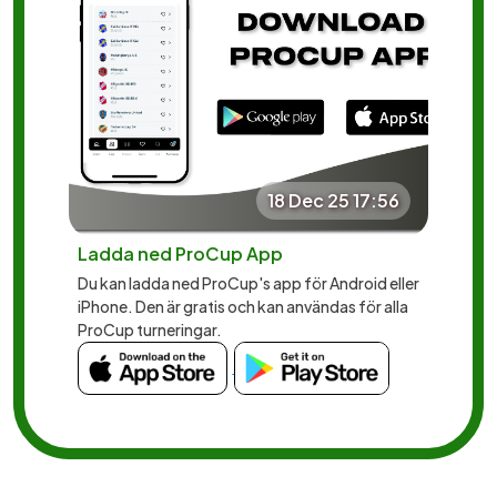
18 Dec 25 17:56
Ladda ned ProCup App
Du kan ladda ned ProCup's app för Android eller
iPhone. Den är gratis och kan användas för alla
ProCup turneringar.