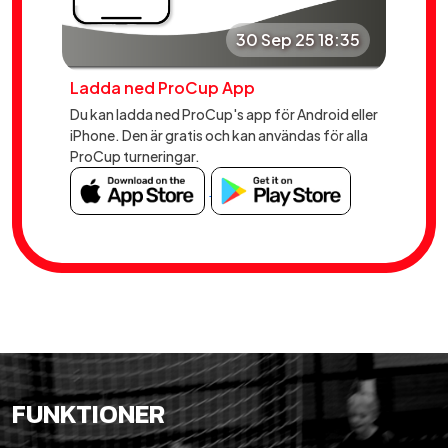
30 Sep 25 18:35
Ladda ned ProCup App
Du kan ladda ned ProCup's app för Android eller
iPhone. Den är gratis och kan användas för alla
ProCup turneringar.
FUNKTIONER