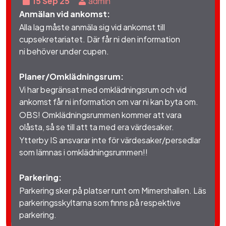
15 Sep 25
admin
Anmälan vid ankomst:
Alla lag måste anmäla sig vid ankomst till
cupsekretariatet. Där får ni den information
ni behöver under cupen.
Planer/Omklädningsrum:
Vi har begränsat med omklädningsrum och vid
ankomst får ni information om var ni kan byta om.
OBS! Omklädningsrummen kommer att vara
olåsta, så se till att ta med era värdesaker.
Ytterby IS ansvarar inte för värdesaker/persedlar
som lämnas i omklädningsrummen!!
Parkering:
Parkering sker på platser runt om Mimershallen. Läs
parkeringsskyltarna som finns på respektive
parkering.