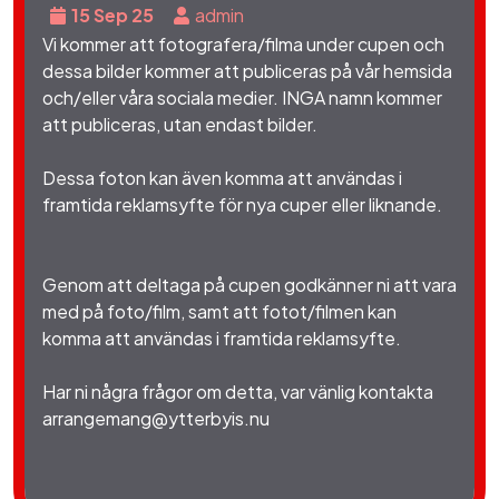
15 Sep 25
admin
Vi kommer att fotografera/filma under cupen och
dessa bilder kommer att publiceras på vår hemsida
och/eller våra sociala medier. INGA namn kommer
att publiceras, utan endast bilder.
Dessa foton kan även komma att användas i
framtida reklamsyfte för nya cuper eller liknande.
Genom att deltaga på cupen godkänner ni att vara
med på foto/film, samt att fotot/filmen kan
komma att användas i framtida reklamsyfte.
Har ni några frågor om detta, var vänlig kontakta
arrangemang@ytterbyis.nu