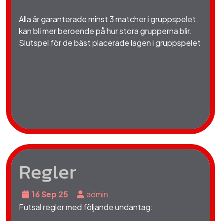
Alla är garanterade minst 3 matcher i gruppspelet,
kan bli mer beroende på hur stora grupperna blir.
Slutspel för de bäst placerade lagen i gruppspelet
Regler
16 Sep 25
admin
Futsal regler med följande undantag: