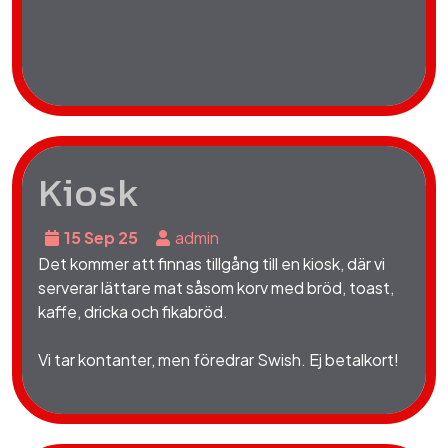
Kiosk
15 Sep 25
admin
Det kommer att finnas tillgång till en kiosk, där vi
serverar lättare mat såsom korv med bröd, toast,
kaffe, dricka och fikabröd.
Vi tar kontanter, men föredrar Swish. Ej betalkort!