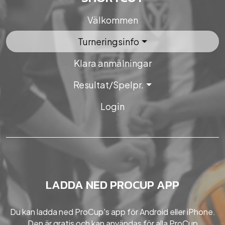
Välkommen
Turneringsinfo
Klara anmälningar
Resultat/Spelpr.
Login
LADDA NED PROCUP APP
Du kan ladda ned ProCup's app för Android eller iPhone.
Den är gratis och kan användas för alla ProCup