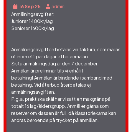
16 Sep 25
admin
Anmälningsavgifter:
Juniorer 1400kr/lag
Seniorer 1600kr/lag
Anmälningsavgiften betalas via faktura, som mailas
ut inom ett par dagar efter anmälan.
Sista anmälningsdag är den 7 december.
Anmälan är preliminär tills
vi erhållit
betalning!
Anmälan är bindande i samband med
betalning. Vid återbud återbetalas ej
anmälningsavgiften.
P.g.a. praktiska skäl har vi satt en maxgräns på
totalt 16 lag/åldersgrupp. Anmäl er gärna som
reserver om klassen är full, då klasstorlekarna kan
ändras beroende på trycket på anmälan.