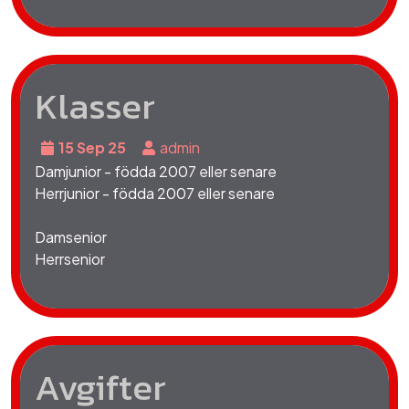
Klasser
15 Sep 25
admin
Damjunior - födda 2007 eller senare
Herrjunior - födda 2007 eller senare
Damsenior
Herrsenior
Avgifter