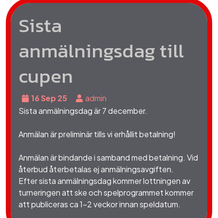
Sista
anmälningsdag till
cupen
16 Sep 25
admin
Sista anmälningsdag är 7 december.
Anmälan är preliminär tills
vi erhållit betalning!
Anmälan är bindande i samband med betalning. Vid
återbud återbetalas ej anmälningsavgiften.
E
fter sista anmälningsdag kommer lottningen av
turneringen att ske och spelprogrammet kommer
att publiceras ca 1-2 veckor innan speldatum.