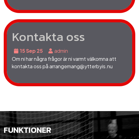
Kontakta oss
15 Sep 25
admin
Om ni har några frågor är ni varmt välkomna att
kontakta oss på arrangemang@ytterbyis.nu
FUNKTIONER