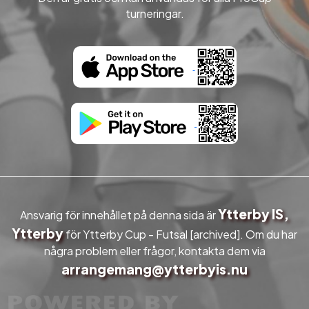
turneringar.
Ytterby IS,
Ansvarig för innehållet på denna sida är
Ytterby
för Ytterby Cup - Futsal [archived]. Om du har
några problem eller frågor, kontakta dem via
arrangemang@ytterbyis.nu