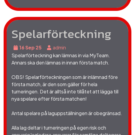
Spelarförteckning
16 Sep 25
admin
Spelarförteckning kan lämnas in via MyTeam.
Annars ska den lämnas in innan första match.
OBS! Spelarförteckningen som är inlämnad före
första match, är den som gäller för hela
turneringen. Det är alltså inte tillåtet att lägga till
nya spelare efter första matchen!
Antal spelare på laguppställningen är obegränsad.
Alla lag deltar i turneringen på egen risk och
ansvarig lagledare ansvarar för samtliga deltagare