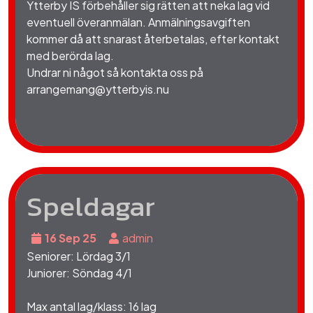
Ytterby IS förbehåller sig rätten att neka lag vid
eventuell överanmälan. Anmälningsavgiften
kommer då att snarast återbetalas, efter kontakt
med berörda lag.
Undrar ni något så kontakta oss på
arrangemang@ytterbyis.nu
Speldagar
16 Sep 25
admin
Seniorer: Lördag 3/1
Juniorer: Söndag 4/1
Max antal lag/klass: 16 lag