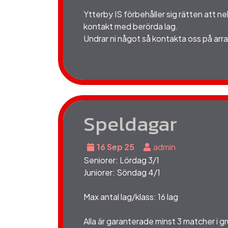
Ytterby IS förbehåller sig rätten att 
kontakt med berörda lag.
Undrar ni något så kontakta oss på a
Speldagar
16 Sep 25
admin
Seniorer: Lördag 3/1
Juniorer: Söndag 4/1
Max antal lag/klass: 16 lag
Alla är garanterade minst 3 matcher i g