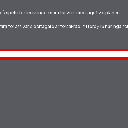
på spelarförteckningen som får vara med laget vid planen.
ara för att varje deltagare är försäkrad. Ytterby IS har inga f