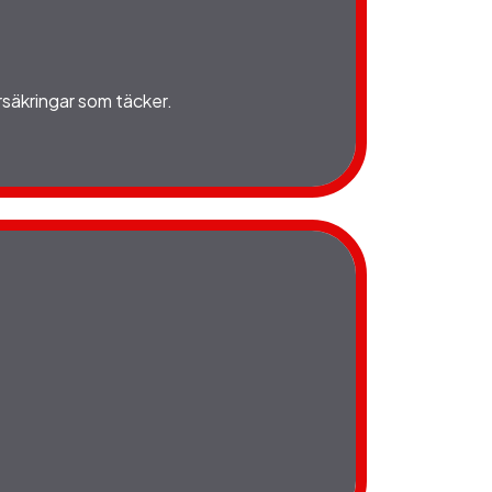
örsäkringar som täcker.