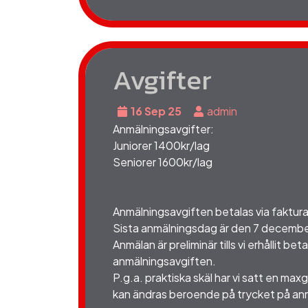
Avgifter
16 Sep 25
admin
Anmälningsavgifter:
Juniorer 1400kr/lag
Seniorer 1600kr/lag
Anmälningsavgiften betalas via faktura
Sista anmälningsdag är den 7 decembe
Anmälan är preliminär tills
vi erhållit bet
anmälningsavgiften.
P.g.a. praktiska skäl har vi satt en max
kan ändras beroende på trycket på an