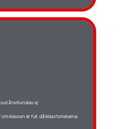
bud återbetalas ej
 om klassen är full, då klasstorlekarna