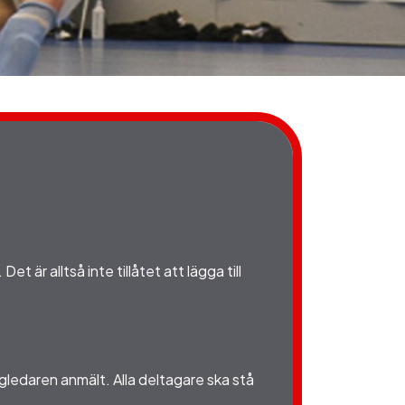
är alltså inte tillåtet att lägga till
agledaren anmält. Alla deltagare ska stå