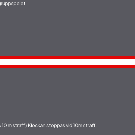
 gruppspelet
= 10 m straff) Klockan stoppas vid 10m straff.