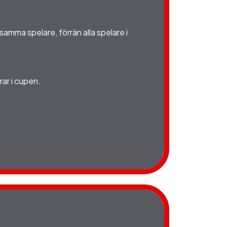
j samma spelare, förrän alla spelare i
rar i cupen.