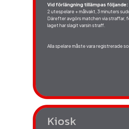
Vid förlängning tillämpas följande:
2 utespelare + målvakt, 3 minuters sudd
Därefter avgörs matchen via straffar, för
laget har slagit varsin straff.
Alla spelare måste vara registrerade so
Kiosk