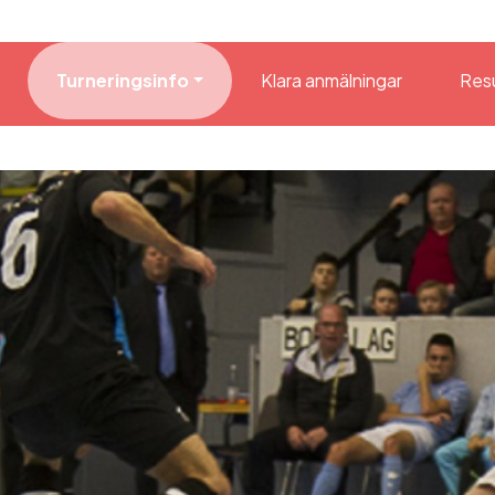
Turneringsinfo
Klara anmälningar
Resu