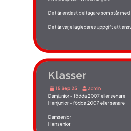
Det är endast deltagare som står med 
Det är varje lagledares uppgift att ansv
Klasser
15 Sep 25
admin
Damjunior - födda 2007 eller senare
Herrjunior - födda 2007 eller senare
Damsenior
Herrsenior