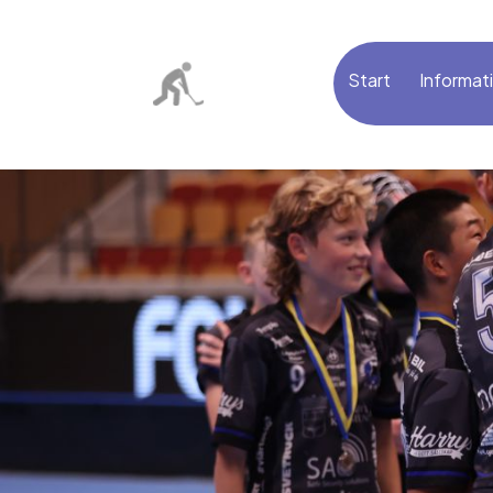
Start
Informat