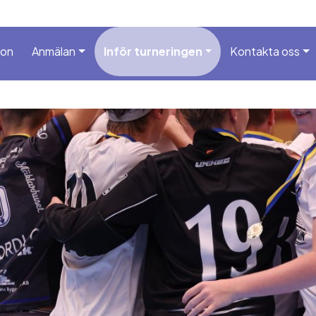
ion
Anmälan
Inför turneringen
Kontakta oss