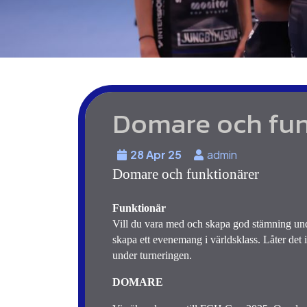
Domare och fun
28 Apr 25
admin
Domare och funktionärer
Funktionär
Vill du vara med och skapa god stämning un
skapa ett evenemang i världsklass. Låter det i
under turneringen.
DOMARE