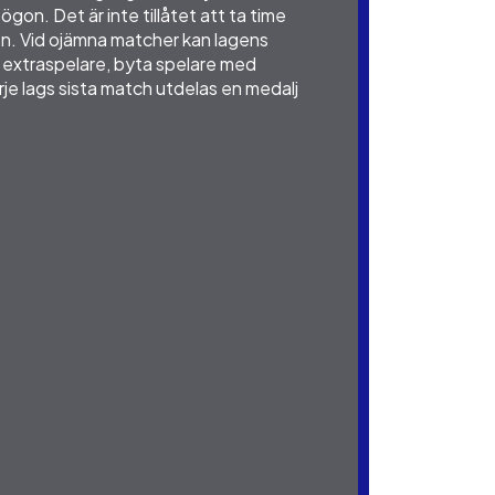
on. Det är inte tillåtet att ta time
den. Vid ojämna matcher kan lagens
n extraspelare, byta spelare med
je lags sista match utdelas en medalj