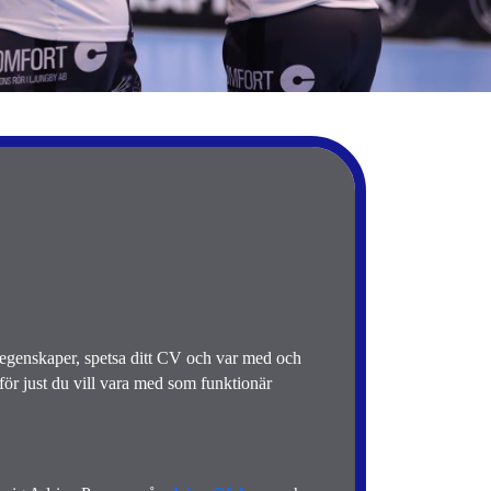
genskaper, spetsa ditt CV och var med och 
för just du vill vara med som funktionär 