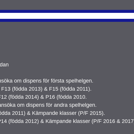
idan
ansöka om dispens för första spelhelgen.
 F13 (födda 2013) & F15 (födda 2011).
F12 (födda 2014) & P16 (födda 2010.
 ansöka om dispens för andra spelhelgen.
födda 2011) & Kämpande klasser (P/F 2015).
P14 (födda 2012) & Kämpande klasser (P/F 2016 & 2017