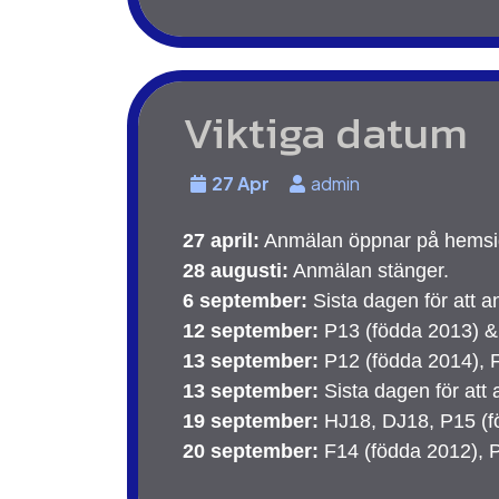
Viktiga datum
27 Apr
admin
27 april:
 Anmälan öppnar på hems
28 augusti:
 Anmälan stänger.
6 september:
 Sista dagen för att 
12 september:
 P13 (födda 2013) &
13 september:
 P12 (födda 2014), 
13 september:
 Sista dagen för att
19 september:
 HJ18, DJ18, P15 (
20 september:
 F14 (födda 2012), 