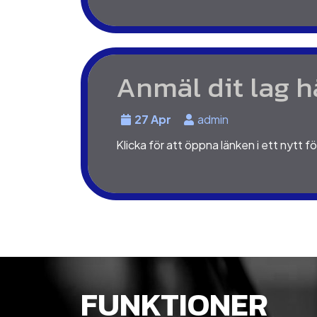
Anmäl dit lag h
27 Apr
admin
Klicka för att öppna länken i ett nytt 
FUNKTIONER