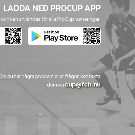
LADDA NED PROCUP APP
 och kan användas för alla ProCup turneringar.
 du har några problem eller frågor, kontakta
cup@fch.nu
dem via