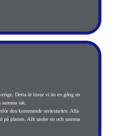
erige. Detta år lovar vi än en gång en
ch samma tak.
inför den kommande seriestarten. Alla
 tid på planen. Allt under en och samma