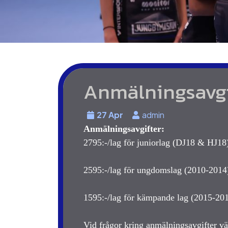
Anmälningsavgi
27 Apr
admin
Anmälningsavgifter:
2795:-/lag för juniorlag (DJ18 & HJ18
2595:-/lag för ungdomslag (2010-2014
1595:-/lag för kämpande lag (2015-20
Vid frågor kring anmälningsavgifter v