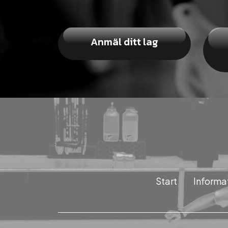
Anmäl ditt lag
Start
Informa