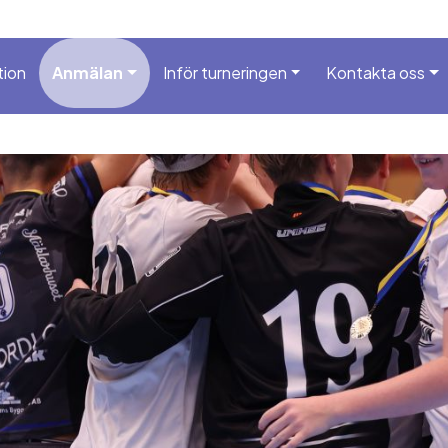
tion
Anmälan
Inför turneringen
Kontakta oss