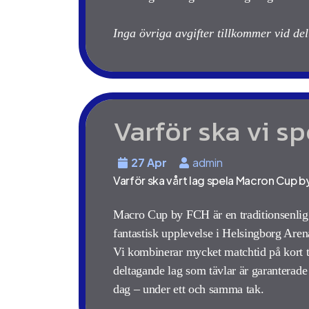
Inga övriga avgifter tillkommer vid de
Varför ska vi s
27 Apr
admin
Varför ska vårt lag spela Macron Cup 
Macro Cup by FCH är en traditionsenlig t
fantastisk upplevelse i Helsingborg Aren
Vi kombinerar mycket matchtid på kort 
deltagande lag som tävlar är garanterade 
dag – under ett och samma tak.