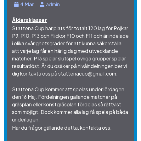
4 Mar
admin
Åldersklasser
Stattena Cup har plats för totalt 120 lag för Pojkar
P9, P10, P13 och Flickor F10 och F11 och är indelade
i olika svårighetsgrader för att kunna säkerställa
att varje lag får en härlig dag med utvecklande
matcher. P13 spelar slutspel övriga grupper spelar
resultatlöst. Är du osäker på nivåindelningen ber vi
dig kontakta oss på stattenacup@gmail.com.
Stattena Cup kommer att spelas under lördagen
den 16 Maj. Fördelningen gällande matcher på
gräsplan eller konstgräsplan fördelas så rättvist
som möjligt. Dock kommer alla lag få spela på båda
underlagen.
Har du frågor gällande detta, kontakta oss.