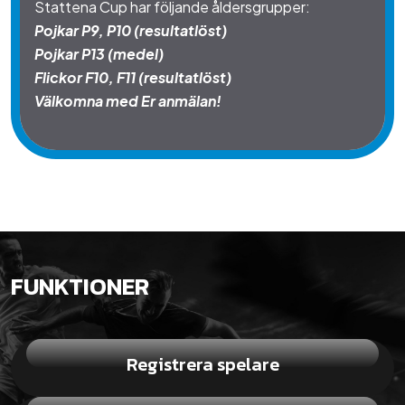
Stattena Cup har följande åldersgrupper:
Pojkar P9, P10 (resultatlöst)
Pojkar P13 (medel)
Flickor F10, F11 (resultatlöst)
Välkomna med Er anmälan!
FUNKTIONER
Registrera spelare