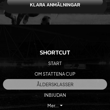
KLARA ANMÄLNINGAR
SHORTCUT
START
OM STATTENA CUP
ÅLDERSKLASSER
INBJUDAN
Mer...