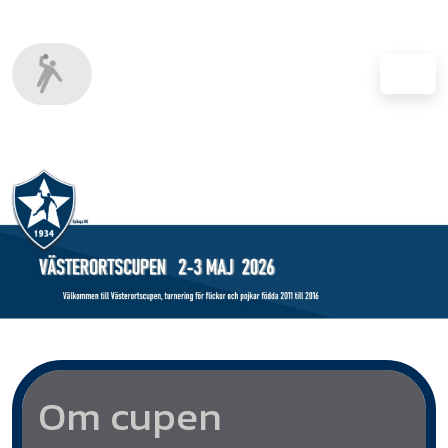
Om cupen