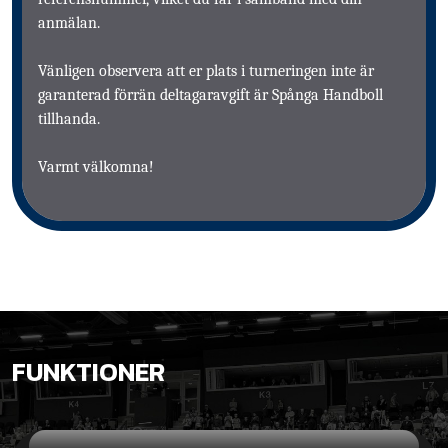
anmälan.
Vänligen observera att er plats i turneringen inte är
garanterad förrän deltagaravgift är Spånga Handboll
tillhanda.
Varmt välkomna!
FUNKTIONER