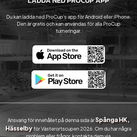
LADDA NED PROCUP APP
Du kan ladda ned ProCup's app för Android eller iPhone.
Den är gratis och kan användas för alla ProCup
turneringar.
Spånga HK,
Ansvarig för innehållet på denna sida är
Hässelby
för Västerortscupen 2026. Om du har några
problem eller frågor, kontakta dem via