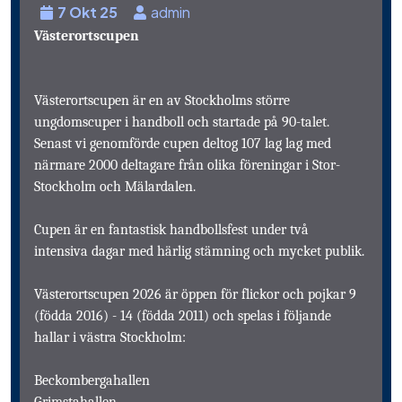
7 Okt 25
admin
Västerortscupen
Västerortscupen är en av Stockholms större
ungdomscuper i handboll och startade på 90-talet.
Senast vi genomförde cupen deltog 107 lag lag med
närmare 2000 deltagare från olika föreningar i Stor-
Stockholm och Mälardalen.
Cupen är en fantastisk handbollsfest under två
intensiva dagar med härlig stämning och mycket publik.
Västerortscupen 2026 är öppen för flickor och pojkar 9
(födda 2016) - 14 (födda 2011) och spelas i följande
hallar i västra Stockholm:
Beckombergahallen