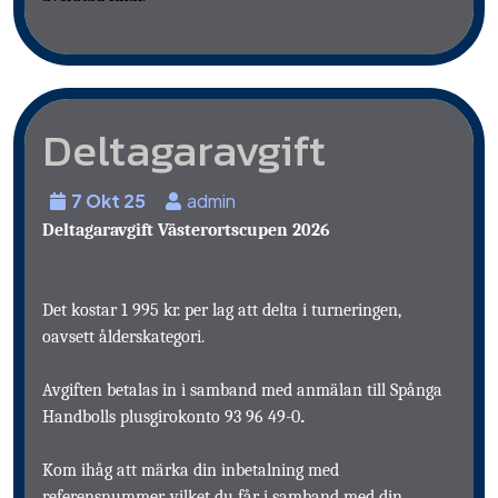
Deltagaravgift
7 Okt 25
admin
Deltagaravgift Västerortscupen 2026
Det kostar 1 995 kr. per lag att delta i turneringen,
oavsett ålderskategori.
Avgiften betalas in i samband med anmälan till Spånga
Handbolls plusgirokonto
93 96 49-0
.
Kom ihåg att märka din inbetalning med
referensnummer, vilket du får i samband med din