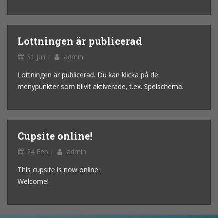
Lottningen är publicerad
31 Juli
admin
Lottningen är publicerad. Du kan klicka på de
menypunkter som blivit aktiverade, t.ex. Spelschema.
Cupsite online!
24 Feb
admin
This cupsite is now online.
Welcome!