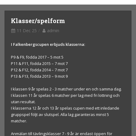
Klasser/spelform
11 Dec 25
admin
I Falkenbergscupen erbjuds klasserna:
P9 & F9, födda 2017 – 5 mot 5
P11 & F11, födda 2015 – 7 mot 7
P12 & F12, födda 2014 – 7 mot 7
P13 & F13, födda 2013 – 9 mot 9
I klassen 9 år spelas 2 - 3 matcher under en och samma dag.
I klassen 11 år spelas 6 matcher per lag med fri lottning och
utan resultat.
I klasserna 12 år och 13 år spelas cupen med ett inledande
gruppspel följt av slutspel. Alla lag garanteras minst 5
matcher.
Anmälan till tävlingsklasser 7 - 9 år är endast öppen för