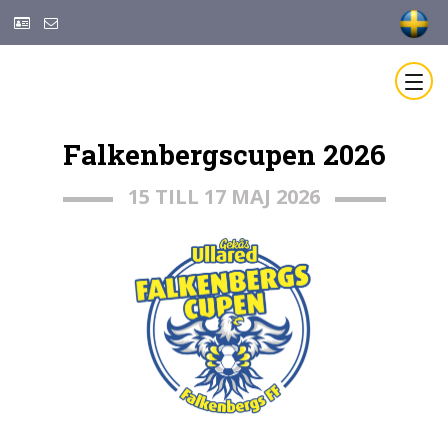
Falkenbergscupen 2026
15 TILL 17 MAJ 2026