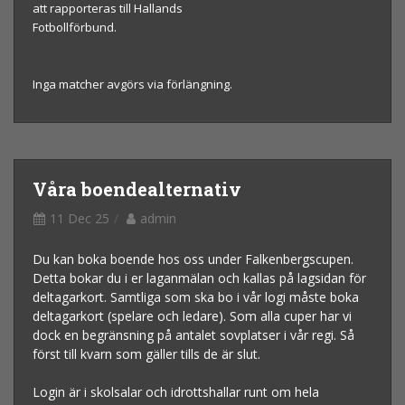
att rapporteras till Hallands
Fotbollförbund.
Inga matcher avgörs via förlängning.
Våra boendealternativ
11 Dec 25
admin
Du kan boka boende hos oss under Falkenbergscupen.
Detta bokar du i er laganmälan och kallas på lagsidan för
deltagarkort. Samtliga som ska bo i vår logi måste boka
deltagarkort (spelare och ledare). Som alla cuper har vi
dock en begränsning på antalet sovplatser i vår regi. Så
först till kvarn som gäller tills de är slut.
Login är i skolsalar och idrottshallar runt om hela