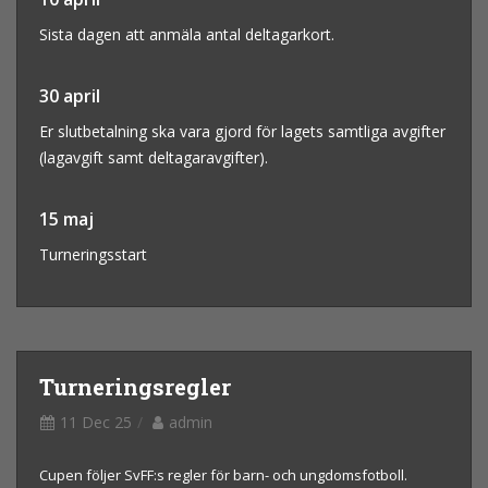
Sista dagen att anmäla antal deltagarkort.
30 april
Er slutbetalning ska vara gjord för lagets samtliga avgifter
(lagavgift samt deltagaravgifter).
15 maj
Turneringsstart
Turneringsregler
11 Dec 25
admin
Cupen följer SvFF:s regler för barn- och ungdomsfotboll.