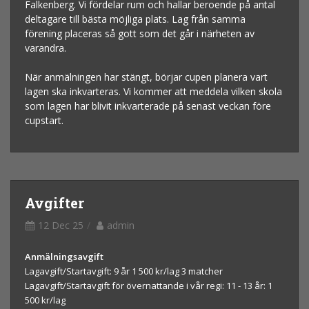
Falkenberg. Vi fördelar rum och hallar beroende på antal
deltagare till bästa möjliga plats. Lag från samma
förening placeras så gott som det går i närheten av
varandra.
När anmälningen har stängt, börjar cupen planera vart
lagen ska inkvarteras. Vi kommer att meddela vilken skola
som lagen har blivit inkvarterade på senast veckan före
cupstart.
Avgifter
12 Dec 25
admin
Anmälningsavgift
Lagavgift/Startavgift: 9 år 1 500 kr/lag 3 matcher
Lagavgift/Startavgift för övernattande i vår regi: 11 - 13 år: 1
500 kr/lag