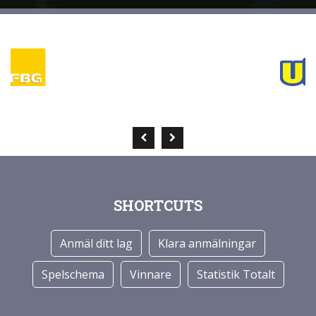
SHORTCUTS
Anmäl ditt lag
Klara anmälningar
Spelschema
Vinnare
Statistik Totalt