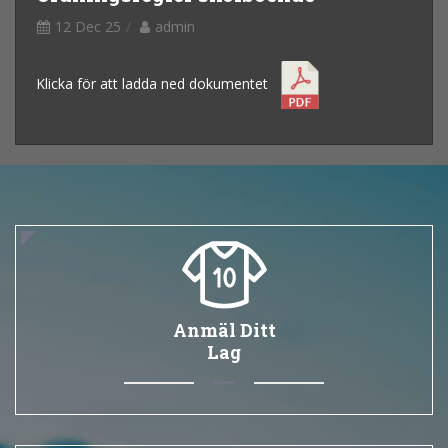
12 Dec 25
admin
Klicka för att ladda ned dokumentet
Anmäl Ditt
Lag