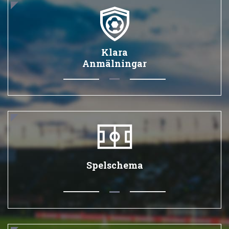
Klara
Anmälningar
Spelschema