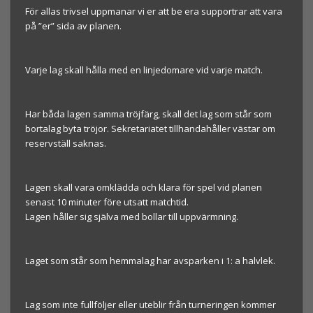
För allas trivsel uppmanar vi er att be era supportrar att vara
på ”er” sida av planen.
Varje lag skall hålla med en linjedomare vid varje match.
Har båda lagen samma tröjfärg, skall det lag som står som
bortalag byta tröjor. Sekretariatet tillhandahåller västar om
reservställ saknas.
Lagen skall vara omklädda och klara för spel vid planen
senast 10 minuter före utsatt matchtid.
Lagen håller sig själva med bollar till uppvärmning.
Laget som står som hemmalag har avsparken i 1: a halvlek.
Lag som inte fullföljer eller uteblir från turneringen kommer