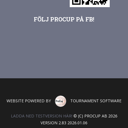
FÖLJ PROCUP PÅ FB!
WEBSITE POWERED BY
TOURNAMENT SOFTWARE
LADDA NED TESTVERSION HÄR!
© (C) PROCUP AB 2026
VERSION 2.83 2026.01.06