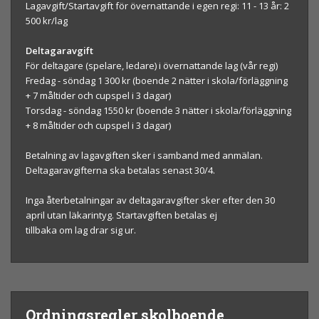
Lagavgift/Startavgift för övernattande i egen regi: 11 - 13 år: 2
500 kr/lag
Deltagaravgift
För deltagare (spelare, ledare) i övernattande lag (vår regi)
Fredag - söndag 1 300 kr (boende 2 nätter i skola/förläggning
+ 7 måltider och cupspel i 3 dagar)
Torsdag - söndag 1550 kr (boende 3 nätter i skola/förläggning
+ 8 måltider och cupspel i 3 dagar)
Betalning av lagavgiften sker i samband med anmälan.
Deltagaravgifterna ska betalas senast 30/4.
Inga återbetalningar av deltagaravgifter sker efter den 30
april utan läkarintyg. Startavgiften betalas ej
tillbaka om lag drar sig ur.
Ordningsregler skolboende