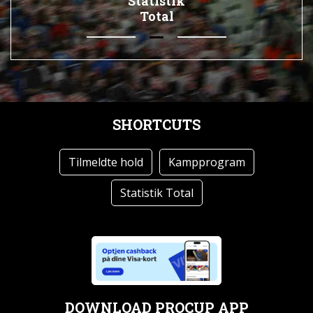
Statistik
Total
SHORTCUTS
Tilmeldte hold
Kampprogram
Statistik Total
DOWNLOAD PROCUP APP