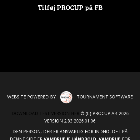
Tilføj PROCUP på FB
WEBSITE POWERED BY
TOURNAMENT SOFTWARE
DOWNLOAD TEST VERSION HER
© (C) PROCUP AB 2026
VERSION 2.83 2026.01.06
DEN PERSON, DER ER ANSVARLIG FOR INDHOLDET PÅ
DENNE SIDE ER
VAMDRUP IF HÅNDBOLD, VAMDRUP
FOR