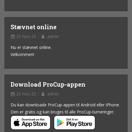
Stævnet online
29 Nov 25
admin
Nu er stævnet online.
Velkommen!
Download ProCup-appen
29 Nov 25
admin
Du kan downloade ProCup-appen til Android eller iPhone.
Den er gratis og kan bruges til alle ProCup-turneringer.