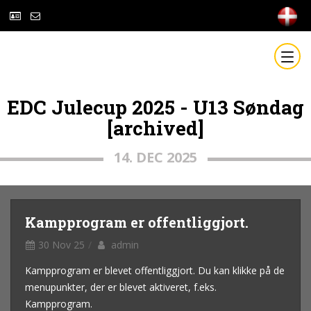
EDC Julecup 2025 - U13 Søndag
[archived]
14. DEC 2025
Kampprogram er offentliggjort.
30 Nov 25
admin
Kampprogram er blevet offentliggjort. Du kan klikke på de
menupunkter, der er blevet aktiveret, f.eks.
Kampprogram.