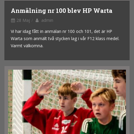
Anmälning nr 100 blev HP Warta
28 Maj
admin
Vi har idag fått in anmälan nr 100 och 101, det är HP
Warta som anmält två stycken lag i vår F12 klass medel.
Varmt välkomna.