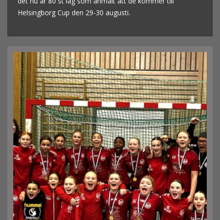
det nu är 80 st lag som anmält att de kommer till
Helsingborg Cup den 29-30 augusti.