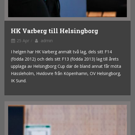
HK Varberg till Helsingborg
25 Apr
admin
I helgen har HK Varberg anmält två lag, dels sitt F14
(födda 2012) och dels sitt F13 (födda 2013) lag till årets
upplaga av Helsingborg Cup där de bland annat får möta
Hässleholm, Hvidovre från Köpenhamn, OV Helsingborg,
IK Sund.