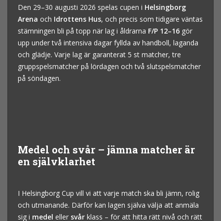
Den 29–30 augusti 2026 spelas cupen i
Helsingborg
Arena
och
Idrottens Hus
, och precis som tidigare väntas
stämningen bli på topp när lag i åldrarna
F/P 12–16
gör
upp under två intensiva dagar fyllda av handboll, laganda
och glädje. Varje lag är garanterat 5 st matcher, tre
gruppspelsmatcher på lördagen och två slutspelsmatcher
på söndagen.
Medel och svår – jämna matcher är
en självklarhet
I Helsingborg Cup vill vi att varje match ska bli jämn, rolig
och utmanande. Därför kan lagen själva välja att anmäla
sig i
medel
eller
svår
klass – för att hitta rätt nivå och rätt