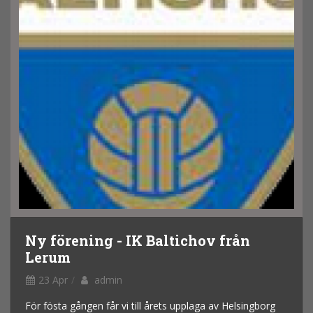
Ny förening - IK Baltichov från
Lerum
23 Apr
admin
För fösta gången får vi till årets upplaga av Helsingborg