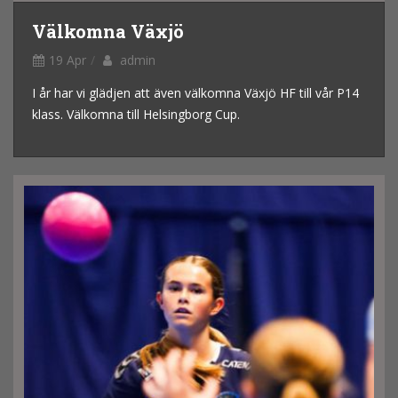
Välkomna Växjö
19 Apr
admin
I år har vi glädjen att även välkomna Växjö HF till vår P14
klass. Välkomna till Helsingborg Cup.