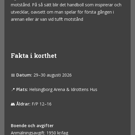
motstånd. På så sätt blir det handboll som inspirerar och
utvecklar, oavsett om man spelar för första gången i
arenan eller är van vid tufft motstånd
Fakta i korthet
📅
Datum:
29–30 augusti 2026
📍
Plats:
Helsingborg Arena & Idrottens Hus
👥
Åldrar:
F/P 12–16
Boende och avgifter
Anmälningsavgift: 1950 kr/lag