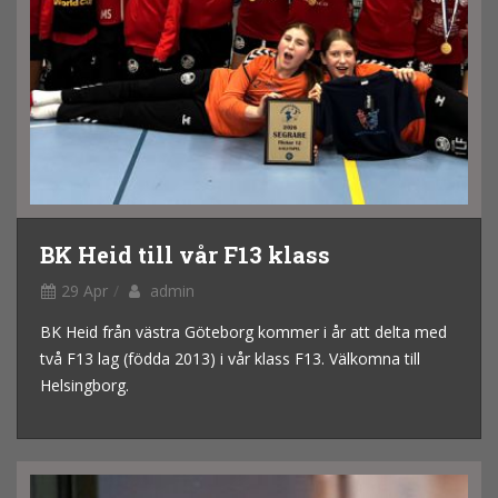
BK Heid till vår F13 klass
29 Apr
admin
BK Heid från västra Göteborg kommer i år att delta med
två F13 lag (födda 2013) i vår klass F13. Välkomna till
Helsingborg.