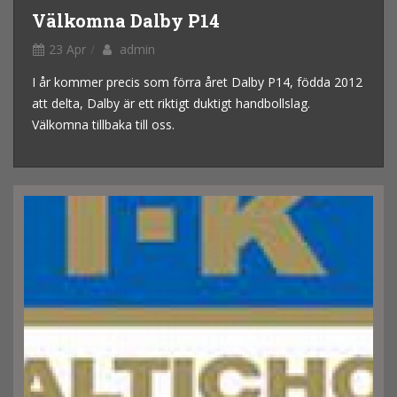
Välkomna Dalby P14
23 Apr
admin
I år kommer precis som förra året Dalby P14, födda 2012
att delta, Dalby är ett riktigt duktigt handbollslag.
Välkomna tillbaka till oss.