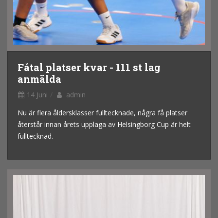
Fåtal platser kvar - 111 st lag
anmälda
14 Juni
admin
Nu är flera åldersklasser fulltecknade, några få platser
återstår innan årets upplaga av Helsingborg Cup är helt
fulltecknad.