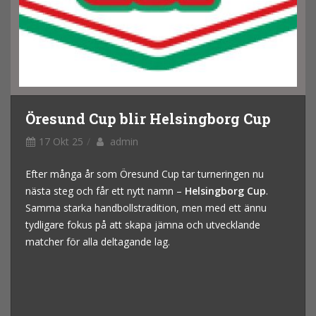
Öresund Cup blir Helsingborg Cup
17 Okt 25
admin
Efter många år som Öresund Cup tar turneringen nu
nästa steg och får ett nytt namn –
Helsingborg Cup
.
Samma starka handbollstradition, men med ett ännu
tydligare fokus på att skapa jämna och utvecklande
matcher för alla deltagande lag.