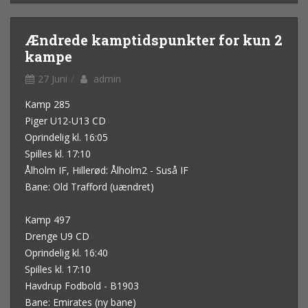
Ændrede kamptidspunkter for kun 2
kampe
27 Juni
admin
Kamp 285
Piger U12-U13 CD
Oprindelig kl. 16:05
Spilles kl. 17:10
Ålholm IF, Hillerød: Ålholm2 - Suså IF
Bane: Old Trafford (uændret)
Kamp 497
Drenge U9 CD
Oprindelig kl. 16:40
Spilles kl. 17:10
Havdrup Fodbold - B1903
Bane: Emirates (ny bane)