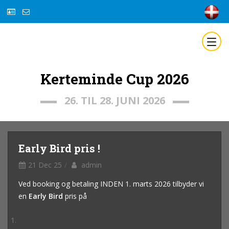
Kerteminde Cup 2026
26. TIL 28. JUNI 2026
Early Bird pris !
21 Dec 25
admin
Ved booking og betaling INDEN 1. marts 2026 tilbyder vi
en
Early Bird
pris på