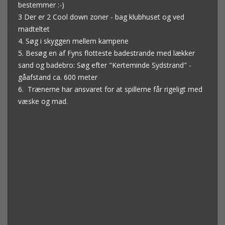
bestemmer :-)
3 Der er 2 Cool down zoner - bag klubhuset og ved
madteltet
4. Søg i skyggen mellem kampene
5. Besøg en af Fyns flotteste badestrande med lækker
sand og badebro: Søg efter "Kerteminde Sydstrand" -
gåafstand ca. 600 meter
6. Trænerne har ansvaret for at spillerne får rigeligt med
væske og mad.