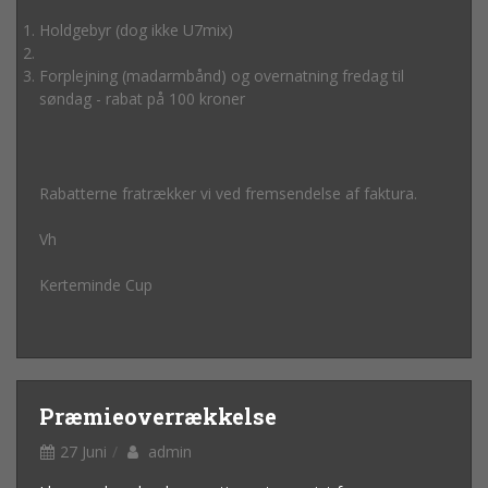
Holdgebyr (dog ikke U7mix)
Forplejning (madarmbånd) og overnatning fredag til
søndag - rabat på 100 kroner
Rabatterne fratrækker vi ved fremsendelse af faktura.
Vh
Kerteminde Cup
Præmieoverrækkelse
27 Juni
admin