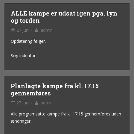
ALLE kampe er udsat igen pga. lyn
og torden
27 Juni
admin
Opdatering følger.
Søg indenfor
Planlagte kampe fra kl. 17.15
gennemføres
27 Juni
admin
Alle programsatte kampe fra kl. 17:15 gennemføres uden
ændringer.