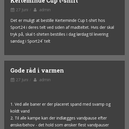
Kerteminde Cup t-shirt
27 Juni
admin
Det er muligt at bestille Kerteminde Cup t-shirt hos
Sport24 i deres telt ved siden af madteltet. Hvis der skal
tryk på, skal t-shirten bestilles i dag lørdag til levering
søndag i Sport24´ telt
Gode råd i varmen
27 Juni
admin
1. Ved alle baner er der placeret spand med svamp og
koldt vand
2. Til alle kampe kan der indlægges vandpause efter
ønske/behov - det hold som ønsker flest vandpauser