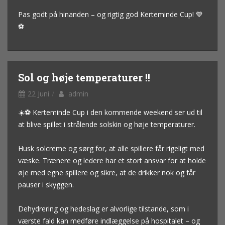
Pas godt på hinanden – og rigtig god Kerteminde Cup! 💙
⚽
Sol og høje temperaturer !!
22 Juni
admin
☀️⚽ Kerteminde Cup i den kommende weekend ser ud til
at blive spillet i strålende solskin og høje temperaturer.
Husk solcreme og sørg for, at alle spillere får rigeligt med
væske. Trænere og ledere har et stort ansvar for at holde
øje med egne spillere og sikre, at de drikker nok og får
pauser i skyggen.
Dehydrering og hedeslag er alvorlige tilstande, som i
værste fald kan medføre indlæggelse på hospitalet – og