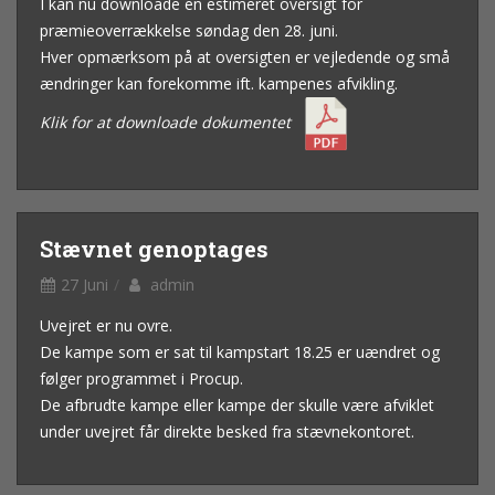
I kan nu downloade en estimeret oversigt for
præmieoverrækkelse søndag den 28. juni.
Hver opmærksom på at oversigten er vejledende og små
ændringer kan forekomme ift. kampenes afvikling.
Klik for at downloade dokumentet
Stævnet genoptages
27 Juni
admin
Uvejret er nu ovre.
De kampe som er sat til kampstart 18.25 er uændret og
følger programmet i Procup.
De afbrudte kampe eller kampe der skulle være afviklet
under uvejret får direkte besked fra stævnekontoret.