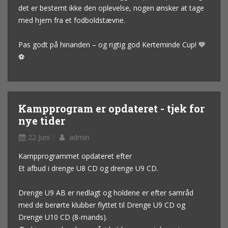
det er bestemt ikke den oplevelse, nogen ønsker at tage
med hjem fra et fodboldstævne.
Pas godt på hinanden – og rigtig god Kerteminde Cup! 💙
⚽
Kampprogram er opdateret - tjek for
nye tider
22 Juni
admin
Kampprogrammet opdateret efter
Et afbud i drenge U8 CD og drenge U9 CD.
Drenge U9 AB er nedlagt og holdene er efter samråd
med de berørte klubber flyttet til Drenge U9 CD og
Drenge U10 CD (8-mands).