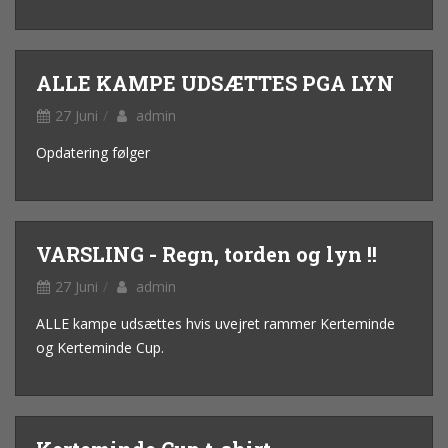
ALLE KAMPE UDSÆTTES PGA LYN
27 Juni
admin
Opdatering følger
VARSLING - Regn, torden og lyn !!
27 Juni
admin
ALLE kampe udsættes hvis uvejret rammer Kerteminde
og Kerteminde Cup.