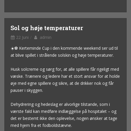
Sol og høje temperaturer
22 Juni
admin
☀️⚽ Kerteminde Cup i den kommende weekend ser ud til
at blive spillet i strålende solskin og høje temperaturer.
Husk solcreme og sørg for, at alle spillere får rigeligt med
væske. Trænere og ledere har et stort ansvar for at holde
øje med egne spillere og sikre, at de drikker nok og får
pauser i skyggen.
Dehydrering og hedeslag er alvorlige tilstande, som i
værste fald kan medføre indlæggelse på hospitalet – og
det er bestemt ikke den oplevelse, nogen ønsker at tage
med hjem fra et fodboldstævne.