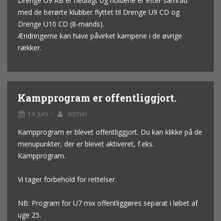
Drenge U9 AB er nedlagt og holdene er efter samråd
med de berørte klubber flyttet til Drenge U9 CD og
Drenge U10 CD (8-mands).
Ændringerne kan have påvirket kampene i de øvrige
rækker.
Kampprogram er offentliggjort.
14 Juni
admin
Kampprogram er blevet offentliggjort. Du kan klikke på de
menupunkter, der er blevet aktiveret, f.eks.
Kampprogram.
Vi tager forbehold for rettelser.
NB: Program for U7 mix offentliggøres separat i løbet af
uge 25.