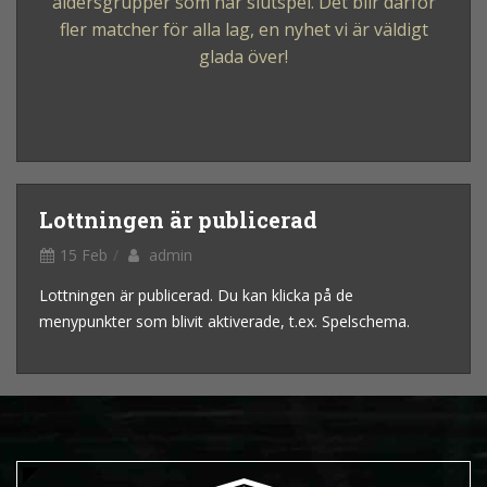
åldersgrupper som har slutspel. Det blir därför
fler matcher för alla lag, en nyhet vi är väldigt
glada över!
Lottningen är publicerad
15 Feb
admin
Lottningen är publicerad. Du kan klicka på de
menypunkter som blivit aktiverade, t.ex. Spelschema.