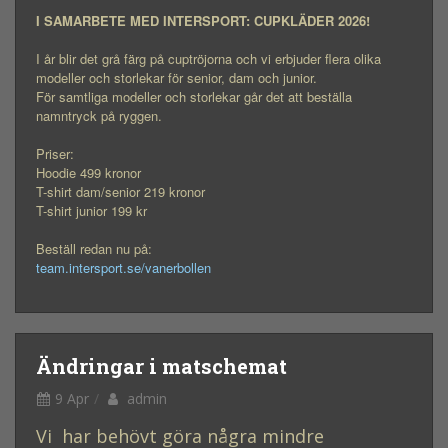
I SAMARBETE MED INTERSPORT: CUPKLÄDER 2026!
I år blir det grå färg på cuptröjorna och vi erbjuder flera olika
modeller och storlekar för senior, dam och junior.
För samtliga modeller och storlekar går det att beställa
namntryck på ryggen.
Priser:
Hoodie 499 kronor
T-shirt dam/senior 219 kronor
T-shirt junior 199 kr
Beställ redan nu på:
team.intersport.se/vanerbollen
Ändringar i matschemat
9 Apr
admin
Vi har behövt göra några mindre