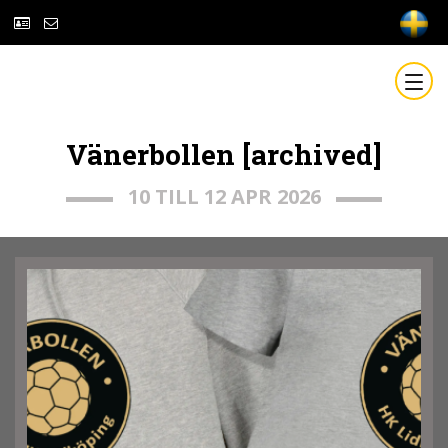
Vänerbollen [archived]
10 TILL 12 APR 2026