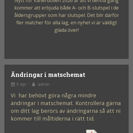
Nytt för Vänerbollen 2026 är att vi denna gång
kommer att erbjuda både A- och B-slutspel i de
åldersgrupper som har slutspel. Det blir därför
fler matcher för alla lag, en nyhet vi är väldigt
glada över!
Ändringar i matschemat
9 Apr
admin
Vi har behövt göra några mindre
ändringar i matschemat. Kontrollera gärna
om ditt lag berörs av ändringarna så att ni
kommer till måltiderna i rätt tid.