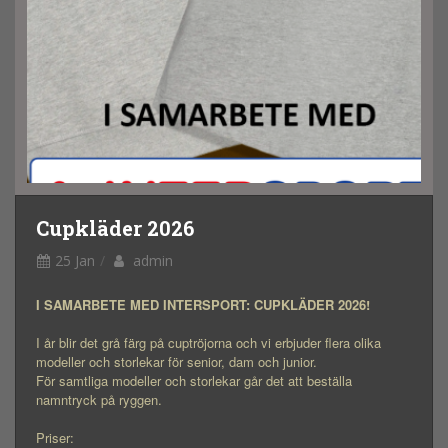
Cupkläder 2026
25 Jan
admin
I SAMARBETE MED INTERSPORT: CUPKLÄDER 2026!
I år blir det grå färg på cuptröjorna och vi erbjuder flera olika
modeller och storlekar för senior, dam och junior.
För samtliga modeller och storlekar går det att beställa
namntryck på ryggen.
Priser: