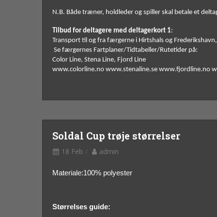
N.B. Både træner, holdleder og spiller skal betale et delta
Tilbud for deltagere med deltagerkort 1
:
Transport til og fra færgerne i Hirtshals og Frederikshavn,
 Se færgernes Fartplaner/Tidtabeller/Rutetider på: 
Color Line, Stena Line, Fjord Line 
www.colorline.no www.stenaline.se www.fjordline.no w
Soldal Cup trøje størrelser
18 Feb
admin
Materiale:100% polyester
Størrelses guide: