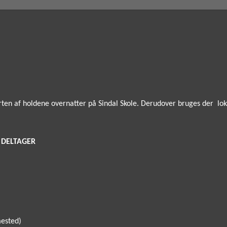
ten af holdene overnatter på Sindal Skole. Derudover bruges der lokal
 DELTAGER
mested)