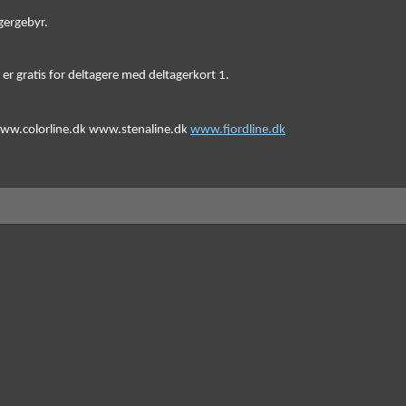
gergebyr.  
 er gratis for deltagere med deltagerkort 1. 
ww.colorline.dk www.stenaline.dk 
www.fjordline.dk