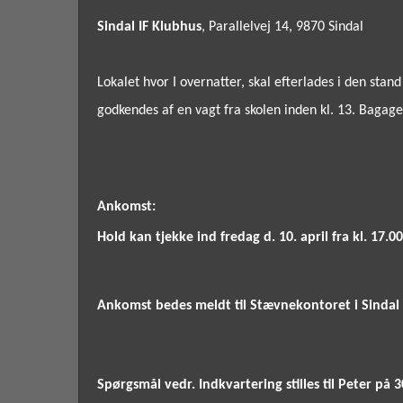
Sindal IF Klubhus
, Parallelvej 14, 9870 Sindal
Lokalet hvor I overnatter, skal efterlades i den stan
godkendes af en vagt fra skolen inden kl. 13. Bagage
Ankomst:
Hold kan tjekke ind fredag d. 10. april fra kl. 17.00
Ankomst bedes meldt til Stævnekontoret i Sindal 
Spørgsmål vedr. Indkvartering stilles til Peter på 