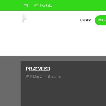
Kontakt
FORSIDE
PRAK
PRÆMIER
8 Maj 24
admin