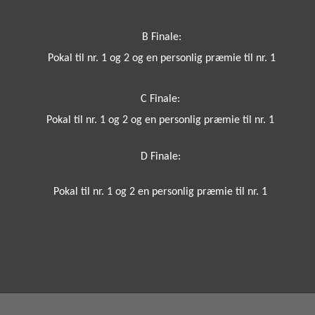
B Finale:
P
okal til nr. 1 og 2 og e
n personlig præmie til nr. 1
C Finale:
P
okal til nr. 1 og 2 og
en personlig præmie til nr. 1
D Finale:
P
okal til nr. 1 og 2
en personlig præmie til nr. 1