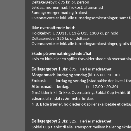
Deltagergebyr: 695 kr. pr. person
Lørdag: morgenmad, frokost, aftensmad
Søndag: morgenmad og frokost.
Ovennævnte er inkl. alle turneringsomkostninger, samt fo
Ikke overnattende hold:  
Holdgebyr: 
U9,U11, U13 & U15 1300 kr. pr. hold
Deltagergebyr 325 kr. pr. deltager
Ovennævnte er inkl. alle turneringsomkostninger, gratis 
Skade på overnatningsstedet/hal
Hvis en klub eller en spiller forvolder skade på overnatnin
Deltagergebyr 1
 Dkr. 695,- Heri er medregnet: 
Morgenmad:
  lørdag og søndag (kl. 06.00 - 10.00)
Frokost:
           lørdag og søndag (Madpakke der laves 
Aftensmad:
     lørdag.                   (kl. 17.00 - 20.30) 
5 måltider inkl. Drikke, Overnatning. Soldal Cup t-shirt til
adgang til Sindal svømmehal lørdag. 
N.B. Både træner, holdleder og spiller skal betale et delt
Deltagergebyr 2
 Dkr. 325,- Heri er medregnet: 
Soldal Cup t-shirt til alle. Transport mellem haller og sko