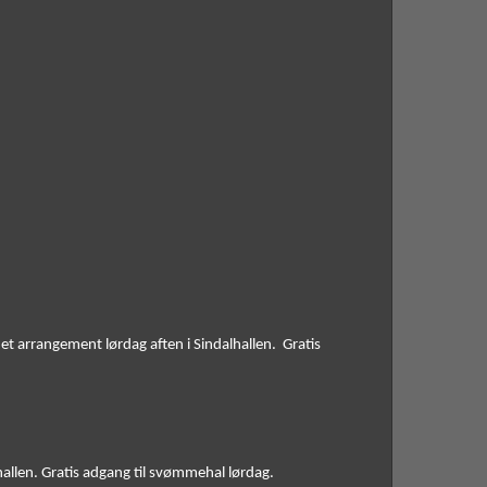
det arrangement lørdag aften i Sindalhallen.  Gratis 
lhallen. Gratis adgang til svømmehal lørdag. 