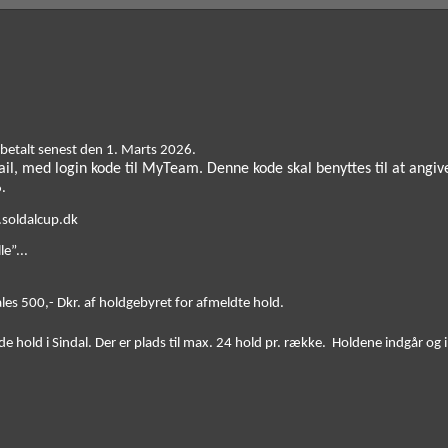
betalt senest den 1. Marts 2026.
.
.soldalcup.dk 
e”...
les 500,- Dkr. af holdgebyret for afmeldte hold. 
 hold i Sindal. Der er plads til max. 24 hold pr. række.  Holdene indgår og i