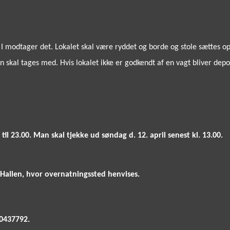
d I modtager det. Lokalet skal være ryddet og borde og stole sættes op
n skal tages med. Hvis lokalet ikke er godkendt af en vagt bliver depo
 til 23.00. Man skal tjekke ud søndag d. 12. april senest kl. 13.00.
Hallen, hvor overnatningssted henvises.
30437792.