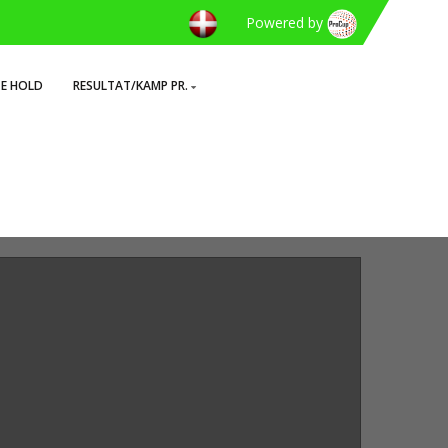
Powered by
TE HOLD
RESULTAT/KAMP PR.