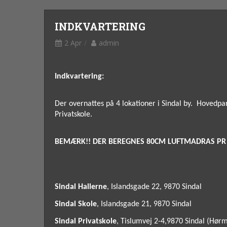
INDKVARTERING
2 Apr
admin
Indkvartering:
Der overnattes på 4 lokationer i Sindal by. Hovedpar
Privatskole.
BEMÆRK!! DER BEREGNES 80CM LUFTMADRAS PR
Sindal Hallerne
, Islandsgade 22, 9870 Sindal
Sindal Skole
,
Islandsgade 21, 9870 Sindal
Sindal Privatskole
, Tislumvej 2-4,9870 Sindal (Hør